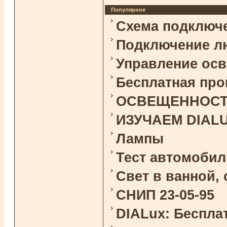
Популярное
Схема подключ
Подключение л
Управление ос
Бесплатная про
ОСВЕЩЕННОСТЬ 
ИЗУЧАЕМ DIAL
Лампы
Тест автомоби
Свет в ванной,
СНИП 23-05-95
DIALux: Беспла