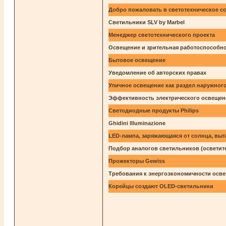
Добро пожаловать в светотехническое с
Светильники SLV by Marbel
Менеджер светотехнического проекта
Освещение и зрительная работоспособно
Бытовое освещение
Уведомление об авторских правах
Уличное освещение как раздел наружног
Эффективность электрического освещен
Светодиодные продукты Philips
Ghidini llluminazione
LED-лампа, заряжающаяся от солнца, выт
Подбор аналогов светильников (осветит
Прожекторы Gewiss
Требования к энергоэкономичности осв
Корейцы создают OLED-светильники