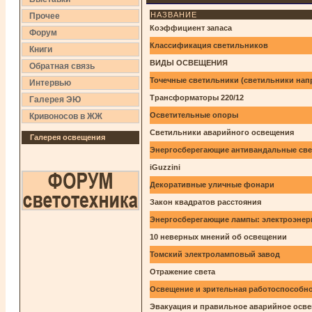
НАЗВАНИЕ
Прочее
Коэффициент запаса
Форум
Классификация светильников
Книги
ВИДЫ ОСВЕЩЕНИЯ
Обратная связь
Точечные светильники (светильники нап
Интервью
Трансформаторы 220/12
Галерея ЭЮ
Осветительные опоры
Кривоносов в ЖЖ
Светильники аварийного освещения
Галерея освещения
Энергосберегающие антивандальные св
iGuzzini
Декоративные уличные фонари
Закон квадратов расстояния
Энергосберегающие лампы: электроэнер
10 неверных мнений об освещении
Томский электроламповый завод
Отражение света
Освещение и зрительная работоспособно
Эвакуация и правильное аварийное осв