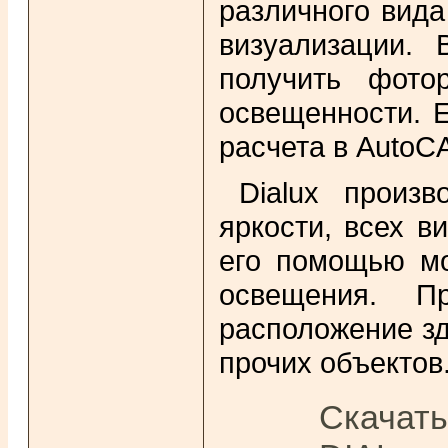
различного вид
визуализации. 
получить фото
освещенности. Е
расчета в AutoC
Dialux произв
яркости, всех в
его помощью мо
освещения. П
расположение зд
прочих объектов
Скачать