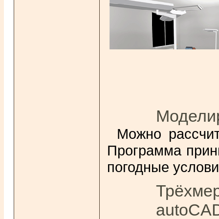
Моделир
Можно рассчит
Программа прин
погодные услови
Трёхмер
autoCA