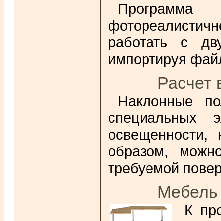
Программа 
фотореалистичн
работать с дв
импортируя файл
Расчет 
Наклонные по
специальных э
освещенности, 
образом, можн
требуемой повер
Мебель 
К пр