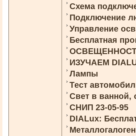
Схема подключ
Подключение л
Управление ос
Бесплатная про
ОСВЕЩЕННОСТЬ 
ИЗУЧАЕМ DIAL
Лампы
Тест автомоби
Свет в ванной,
СНИП 23-05-95
DIALux: Беспла
Металлогалоге