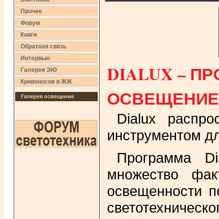
Прочее
Форум
Книги
Обратная связь
Интервью
DIALUX – П
Галерея ЭЮ
Кривоносов в ЖЖ
ОСВЕЩЕНИЕ
Галерея освещения
Dialux распр
инструментом дл
Программа Di
множество фак
освещенности п
светотехническо