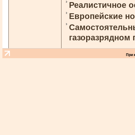
Реалистичное 
Европейские н
Самостоятельны
газоразрядном 
При 