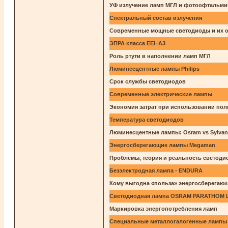
УФ излучение ламп МГЛ и фотоофтальми
Спектральный состав излучения
Современные мощные светодиоды и их о
ЭПРА класса EEI=A3
Роль ртути в наполнении ламп МГЛ
Люминесцентные лампы Philips
Срок службы светодиодов
Современные электрические лампы
Экономия затрат при использовании пол
Температура светодиодов
Люминесцентные лампы: Osram vs Sylvan
Энергосберегающие лампы Megaman
Проблемы, теория и реальность светоди
Безэлектродная лампа - ENDURA
Кому выгодна «польза» энергосберегаю
Светодиодная лампа OSRAM PARATHOM 
Маркировка энергопотребления ламп
Специальные металлогалогенные лампы