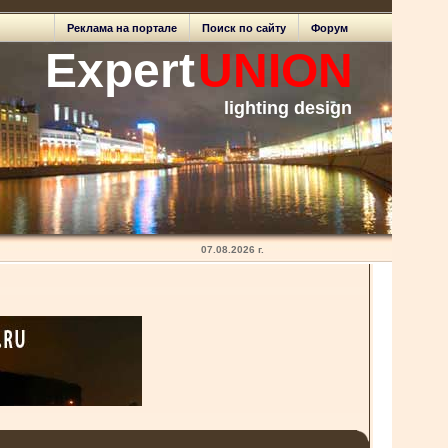
Реклама на портале
Поиск по сайту
Форум
Expert
UNION
lighting design
07.08.2026 г.