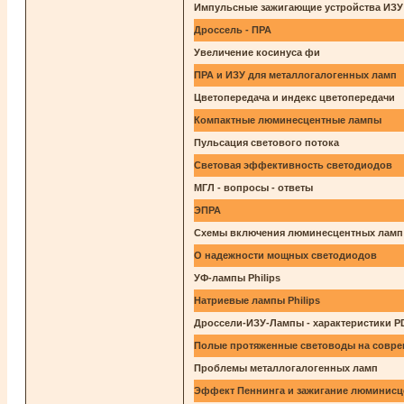
Импульсные зажигающие устройства ИЗУ
Дроссель - ПРА
Увеличение косинуса фи
ПРА и ИЗУ для металлогалогенных ламп
Цветопередача и индекс цветопередачи
Компактные люминесцентные лампы
Пульсация светового потока
Световая эффективность светодиодов
МГЛ - вопросы - ответы
ЭПРА
Схемы включения люминесцентных ламп
О надежности мощных светодиодов
УФ-лампы Philips
Натриевые лампы Philips
Дроссели-ИЗУ-Лампы - характеристики P
Полые протяженные световоды на совре
Проблемы металлогалогенных ламп
Эффект Пеннинга и зажигание люминисц