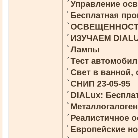
Управление ос
Бесплатная про
ОСВЕЩЕННОСТЬ 
ИЗУЧАЕМ DIAL
Лампы
Тест автомоби
Свет в ванной,
СНИП 23-05-95
DIALux: Беспла
Металлогалоге
Реалистичное 
Европейские н