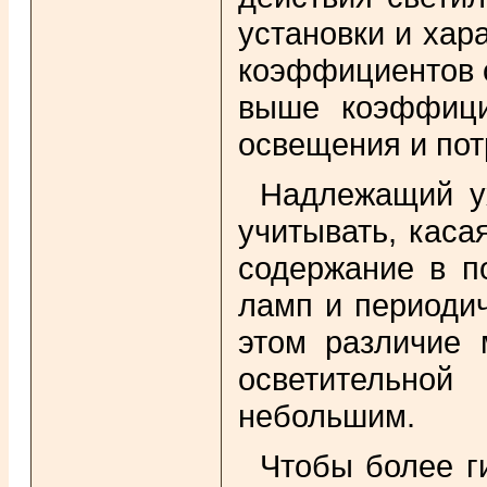
установки и хар
коэффициентов 
выше коэффицие
освещения и пот
Надлежащий ух
учитывать, кас
содержание в п
ламп и периодич
этом различие 
осветительной
небольшим.
Чтобы более г