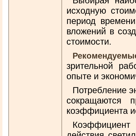
Выбирая наибо
исходную стоим
период времени
вложений в соз
стоимости.
Рекомендуемы
зрительной раб
опыте и экономи
Потребление э
сокращаются п
коэффициента ис
Коэффициент
действия светил