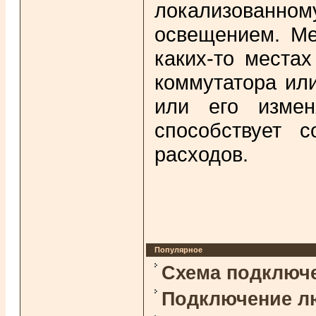
локализованн
освещением. Ме
каких-то места
коммутатора ил
или его измен
способствует 
расходов.
Популярное
Схема подключ
Подключение л