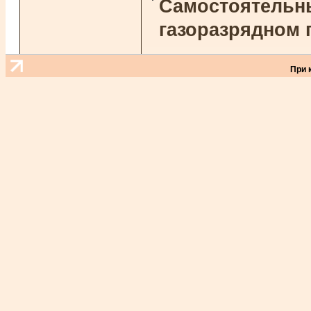
Самостоятельны
газоразрядном 
При 