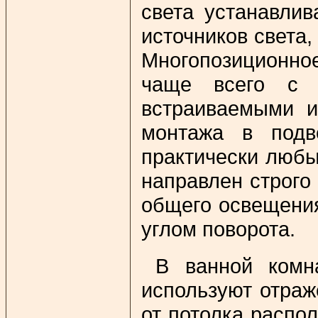
света устанавлив
источников света,
Многопозиционно
чаще всего с 
встраиваемыми и
монтажа в подв
практически любы
направлен строго 
общего освещения
углом поворота.
В ванной комн
используют отраж
от потолка распо