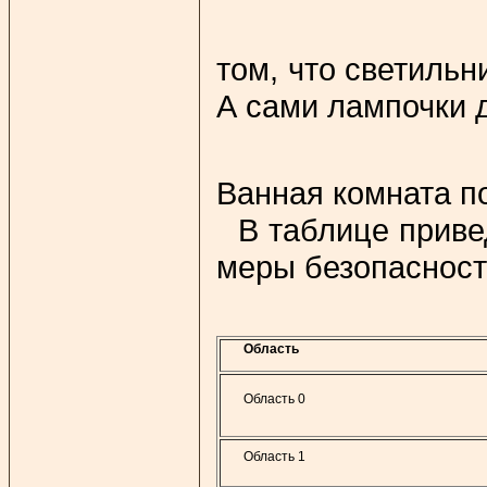
том, что светильн
А сами лампочки 
Ванная комната п
В таблице приве
меры безопасност
Область
Область 0
Область 1