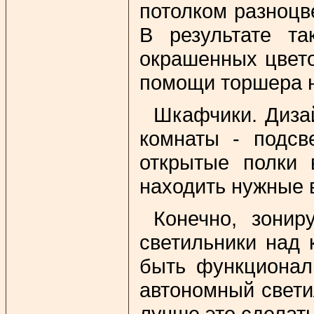
потолком разноцв
В результате та
окрашенных цвето
помощи торшера на
Шкафчики. Диза
комнаты - подс
открытые полки 
находить нужные 
Конечно, зони
светильники над 
быть функционал
автономный свети
лучше это сделать