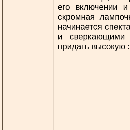
его включении и
скромная лампочк
начинается спект
и сверкающими 
придать высокую 