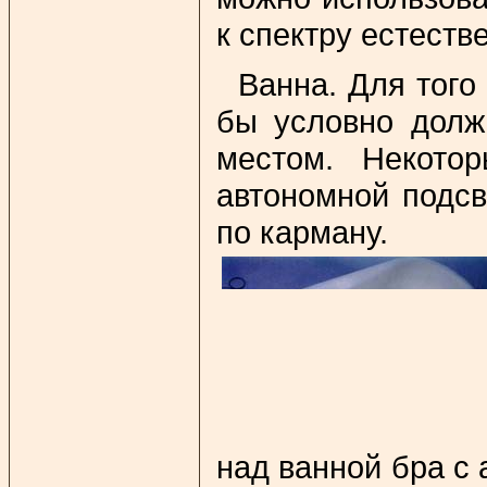
к спектру естеств
Ванна. Для того
бы условно долж
местом. Некото
автономной подсв
по карману.
над ванной бра с 