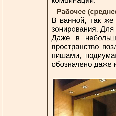
комбинаций.
Рабочее (средне
В ванной, так же
зонирования. Для 
Даже в небольш
пространство воз
нишами, подиума
обозначено даже н