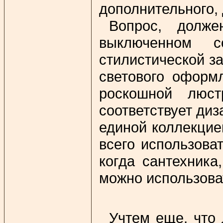
дополнительного, 
Вопрос, долж
выключенном с
стилистической з
светового оформл
роскошной люст
соответствует диз
единой коллекцие
всего использова
когда сантехника
можно использова
Учтем еще, что 