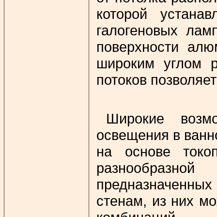
которой устанав
галогеновых ламп
поверхности алю
широким углом р
потоков позволяе
Широкие возм
освещения в ванн
на основе токо
разнообразно
предназначенных 
стенам, из них м