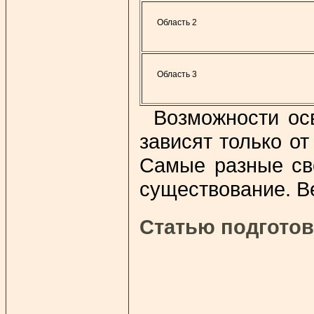
Область 2
Область 3
Возможности ос
зависят только о
Самые разные све
существование. Ве
Статью подготов