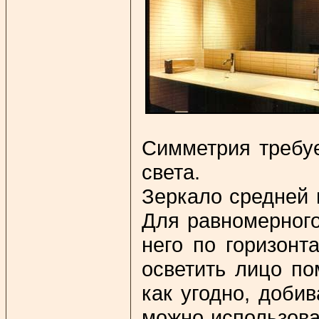
Симметрия требуе
света.
Зеркало средней 
Для равномерного
него по горизонт
осветить лицо по
как угодно, доби
можно использова