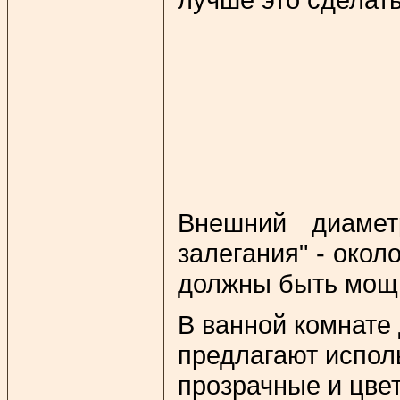
Внешний диамет
залегания" - око
должны быть мощн
В ванной комнате
предлагают испол
прозрачные и цвет