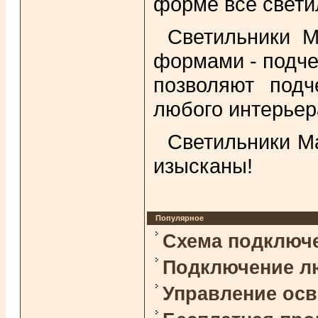
форме все свети
Светильники M
формами - подче
позволяют подч
любого интерьер
Светильники M
изысканы!
Популярное
Схема подключ
Подключение л
Управление ос