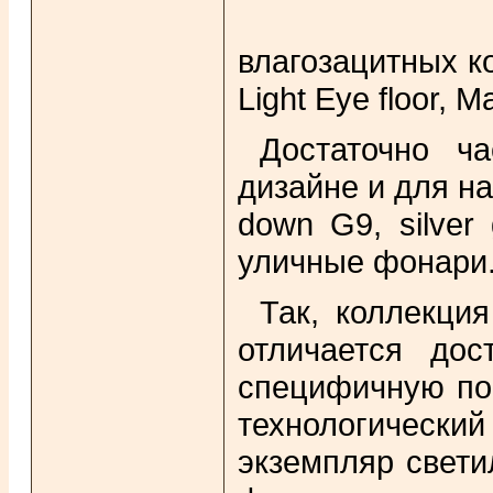
влагозацитных к
Light Eye floor, Ma
Достаточно ч
дизайне и для н
down G9, silver
уличные фонари
Так, коллекци
отличается до
специфичную пов
технологический
экземпляр свети