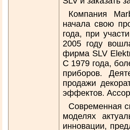
SLV и заказать 
Компания Mar
начала свою про
года, при участ
2005 году вошл
фирма SLV Elekt
С 1979 года, бол
приборов. Деят
продажи декора
эффектов. Ассор
Современная св
моделях актуал
инновации, пред