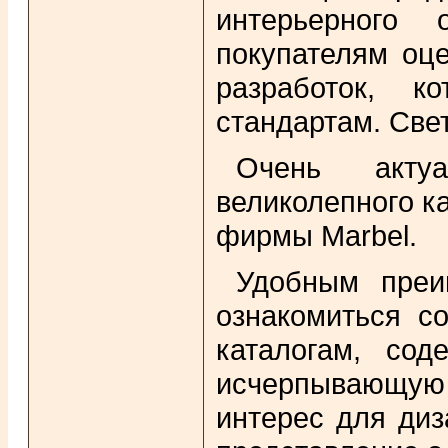
интерьерного 
покупателям оц
разработок, к
стандартам. Све
Очень актуа
великолепного к
фирмы Marbel.
Удобным преи
ознакомиться с
каталогам, со
исчерпывающую 
интерес для диз