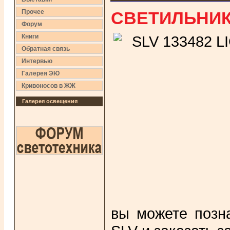
СВЕТИЛЬНИ
Прочее
Форум
Книги
Обратная связь
Интервью
Галерея ЭЮ
Кривоносов в ЖЖ
Галерея освещения
вы можете позна