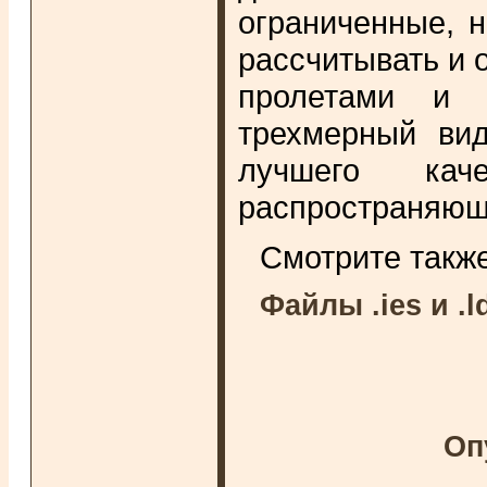
ограниченные, 
рассчитывать и 
пролетами и 
трехмерный вид
лучшего кач
распространяющ
Смотрите такж
Файлы .ies и .l
Оп