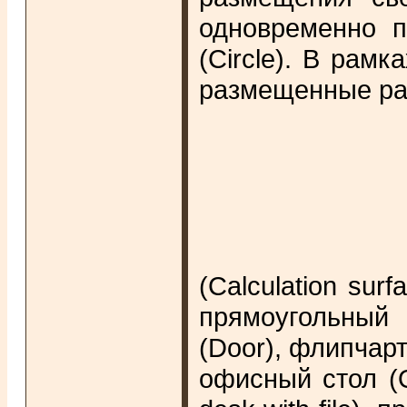
одновременно п
(Circle). В рам
размещенные ра
(Calculation sur
прямоугольный
(Door), флипчарт
офисный стол (O