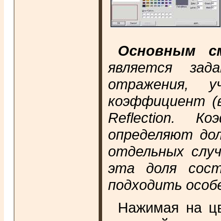
Основным с
является зад
отражения, 
коэффициент (в
Reflection. 
определяют до
отдельных случ
эта доля сос
подходить особ
Нажимая на цв