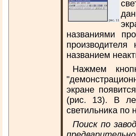
све
дан
эк
названиями про
производителя 
названием неакт
Нажмем кноп
"демонстрацион
экране появитс
(рис. 13). В л
светильника по 
Поиск по заво
предварительн