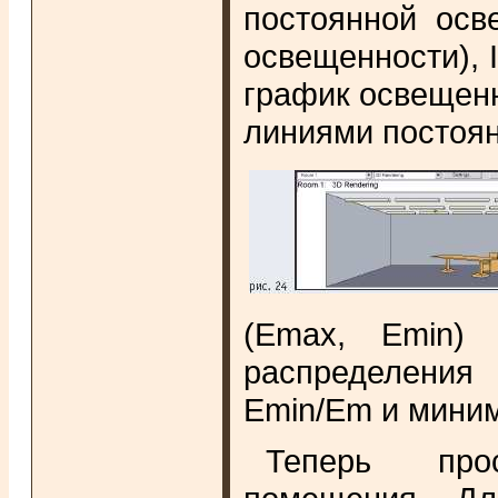
постоянной осв
освещенности), I
график освещен
линиями постоян
(Emax, Emin) 
распределения
Emin/Em и мини
Теперь про