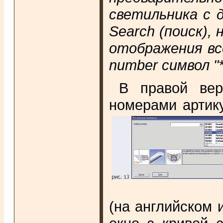
светильника с 
Search (поиск),
отображения все
number символ "
В правой вер
номерами артик
(на английском 