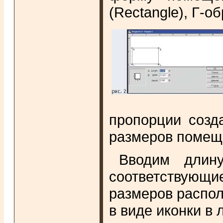
(Rectangle), Г-о
пропорции созд
размеров помеще
Вводим длин
соответствующие
размеров распол
в виде иконки в 