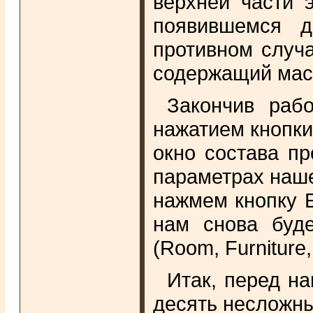
верхней части э
появившемся д
противном случа
содержащий мас
Закончив рабо
нажатием кнопки 
окно состава пр
параметрах наше
нажмем кнопку E
нам снова буде
(Room, Furniture,
Итак, перед н
десять несложны