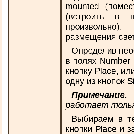
mounted (помес
(встроить в п
произвольно)
размещения свет
Определив нео
в полях Number 
кнопку Place, и
одну из кнопок Si
Примечание.
А
работает тольк
Выбираем в т
кнопки Place и 