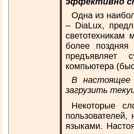
эффективно сп
Одна из наибо
– DiaLux, пред
светотехникам 
более поздняя
предъявляет 
компьютера (быс
В настоящее 
загрузить текущ
Некоторые сл
пользователей,
языками. Насто