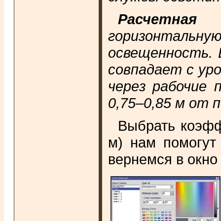
Расчетная 
горизонтальн
освещенность. 
совпадает с ур
через рабочие 
0,75–0,85 м от п
Выбрать коэффи
м) нам помогут
вернемся в окно