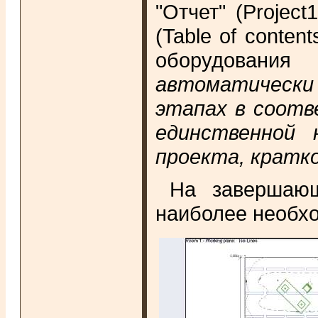
"Отчет" (Project
(Table of conte
оборудования 
автоматически
этапах в соотв
единственной 
проекта, кратко
На завершающ
наиболее необхо