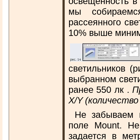
освещенность в
мы собираемся
рассеянного све
10% выше минимал
светильников (р
выбранном свет
ранее 550 лк .
П
X/Y (количество
Не забываем п
поле Mount. He
задается в мет