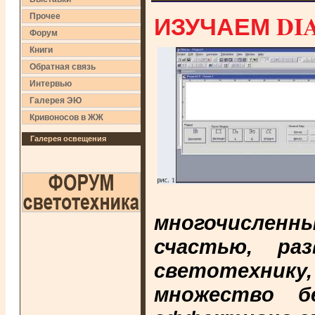
ИЗУЧАЕМ DI
Прочее
Форум
Книги
Обратная связь
Интервью
Галерея ЭЮ
Кривоносов в ЖЖ
Галерея освещения
многочисленн
счастью, ра
светотехнику,
множество б