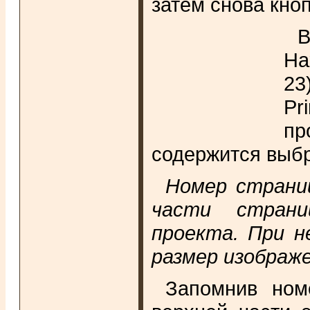
затем снова кноп
В
На
23
Pr
пр
содержится выбр
Номер страни
части страни
проекта. При н
размер изображе
Запомнив ном