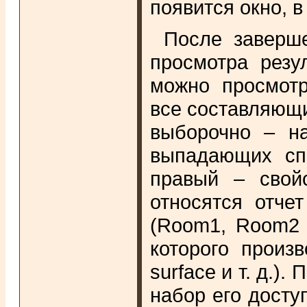
появится окно, в
После заверше
просмотра резу
можно просмотр
все составляющие
выборочно – на
выпадающих спи
правый – свойс
относятся отче
(Room1, Room2 
которого произв
surface и т. д.)
набор его досту