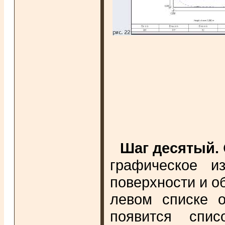
Шаг десятый.
графическое и
поверхности и 
левом списке о
появится спис