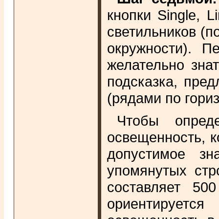
кнопки Single, 
светильников (п
окружности). П
желательно знат
подсказка, пре
(рядами по гори
Чтобы опреде
освещенность, 
допустимое зн
упомянутых стр
составляет 50
ориентируетс