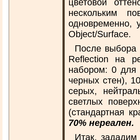
цветовой оттен
нескольким по
одновременно, 
Object/Surface.
После выбора 
Reflection на 
набором: 0 для
черных стен), 1
серых, нейтрал
светлых поверх
(стандартная кр
70% нереален.
Итак, зададим