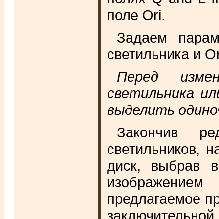
поле Ori.
Задаем параме
светильника и Ori
Перед изме
светильника ил
выделить одино
Закончив ре
светильников, 
диск, выбрав 
изображением
предлагаемое пр
заключительной 