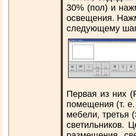
30% (пол) и на
освещения. Нажме
следующему шаг
Первая из них (
помещения (т. е.
мебели, третья (
светильников. Ц
размещения све