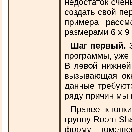
недостаток очен
создать свой пе
примера рассм
размерами 6 х 9 
Шаг первый.
программы, уже с
В левой нижней 
вызывающая окн
данные требуютс
ряду причин мы 
Правее кнопки
группу Room Sha
форму помещен