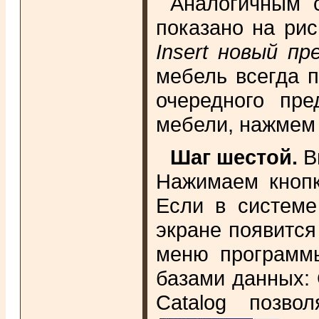
Аналогичным 
показано на рис
Insert новый п
мебель всегда п
очередного пр
мебели, нажмем 
Шаг шестой.
В
Нажимаем кнопк
Если в системе
экране появится
меню программы
базами данных: C
Catalog позво