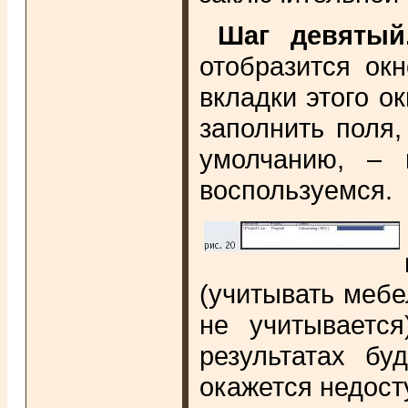
Шаг девятый
отобразится ок
вкладки этого о
заполнить поля,
умолчанию, – в
воспользуемся.
(учитывать мебе
не учитывается
результатах бу
окажется недост