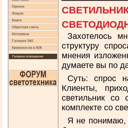
СВЕТИЛЬНИК
Прочее
Форум
СВЕТОДИОД
Книги
Обратная связь
Захотелось мн
Интервью
Галерея ЭЮ
структуру спро
Кривоносов в ЖЖ
мнения изложенн
Галерея освещения
думаете вы по д
Суть: спрос 
Клиенты, прих
светильник со 
комплекте со св
Я не понимаю, 