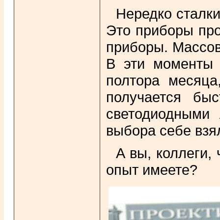
Нередко сталки
Это приборы прои
приборы. Массовы
В эти моменты 
полтора месяца
получается бы
светодиодными
выбора себе взя
А вы, коллеги,
опыт имеете?