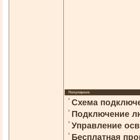
Популярное
Схема подключ
Подключение л
Управление ос
Бесплатная про