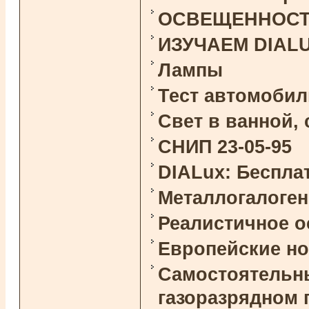
ОСВЕЩЕННОСТЬ 
ИЗУЧАЕМ DIAL
Лампы
Тест автомоби
Свет в ванной,
СНИП 23-05-95
DIALux: Беспла
Металлогалоге
Реалистичное 
Европейские н
Самостоятельны
газоразрядном 