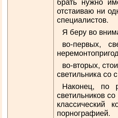
брать нужно им
отстаиваю ни одн
специалистов.
Я беру во вним
во-первых, с
неремонтопригод
во-вторых, сто
светильника со 
Наконец, по 
светильников со
классический к
порнографией.