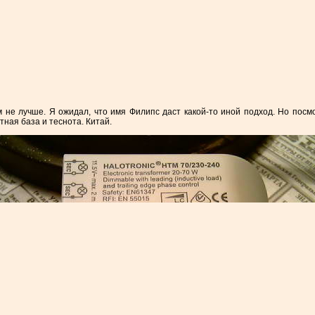
не лучше. Я ожидал, что имя Филипс даст какой-то иной подход. Но посм
тная база и теснота. Китай.