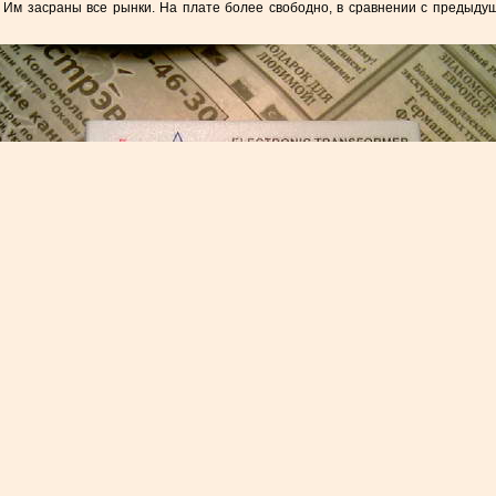
Им засраны все рынки. На плате более свободно, в сравнении с предыдущ