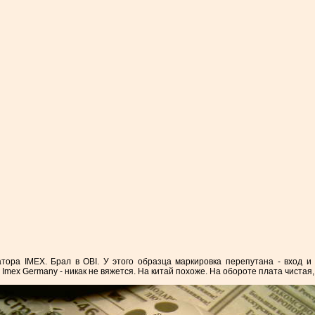
ра IMEX. Брал в OBI. У этого образца маркировка перепутана - вход и 
Imex Germany - никак не вяжется. На китай похоже. На обороте плата чистая,