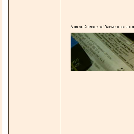
А на этой плате ох! Элементов натык