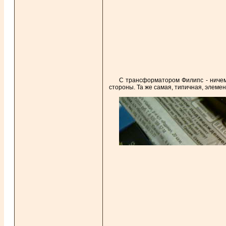
С трансформатором Филипс - ничем 
стороны. Та же самая, типичная, элемен