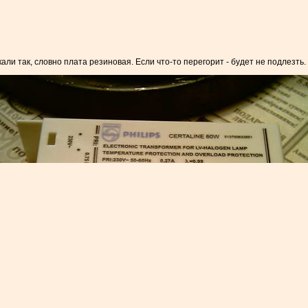
али так, словно плата резиновая. Если что-то перегорит - будет не подлезть. 