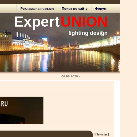
Реклама на портале
Поиск по сайту
Форум
Expert
UNION
lighting design
06.08.2026 г.
| Печать |