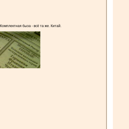
Комплектная быза - всё та же. Китай.