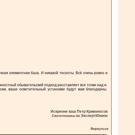
я элементная база. И никакой тесноты. Всё очень ровно и
хностный обывательский подход расставляет все точки над и.
м, ваши осветительный установки будут вам благодарны.
Искренне ваш Петр Кривоносов
на ЭкспертЮнион
Светотехника
Вернуться