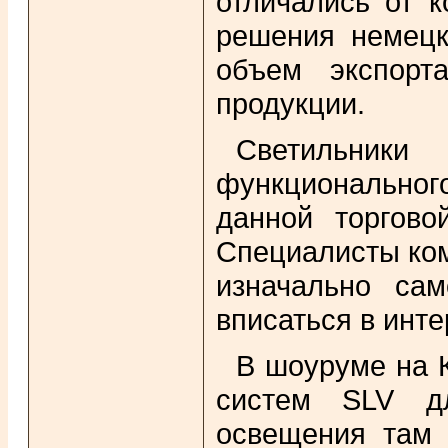
отличались от к
решения немецк
объем экспорт
продукции.
Светильники 
функциональног
данной торгово
Специалисты ко
изначально сам
вписаться в инте
В шоуруме на 
систем SLV дл
освещения там