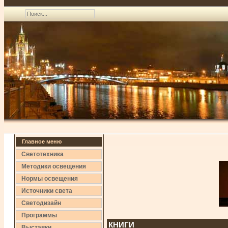
Главное меню
Светотехника
Методики освещения
Нормы освещения
Источники света
Светодизайн
Программы
КНИГИ
Выставки