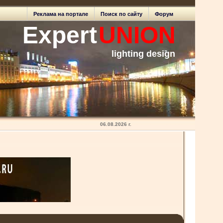
Реклама на портале
Поиск по сайту
Форум
Expert
UNION
lighting design
06.08.2026 г.