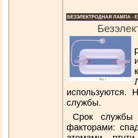
БЕЗЭЛЕКТРОДНАЯ ЛАМПА - 
Безэлек
используются. 
службы.
Срок службы 
факторами: спа
атомами ртути