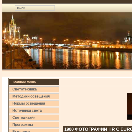
Главное меню
Светотехника
Методики освещения
Нормы освещения
Источники света
Светодизайн
Программы
1900 ФОТОГРАФИЙ HR С EURO
Выставки