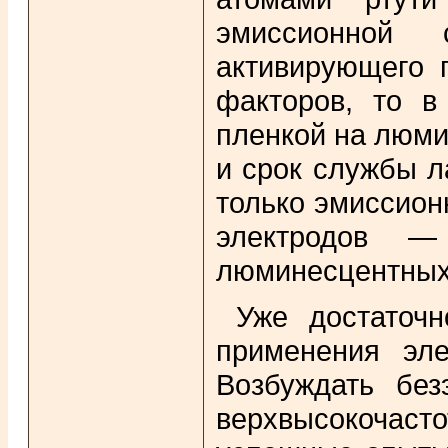
эмиссионной 
активирующего 
факторов, то в
пленкой на люми
и срок службы л
только эмиссион
электродов 
люминесцентных
Уже достаточ
применения эл
Возбуждать без
верхвысокочас