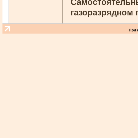
Самостоятельны
газоразрядном 
При 