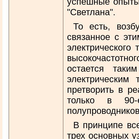
успешные опыты 
"Светлана".
То есть, возб
связанное с эти
электрического 
высокочастотно
остается таки
электрическим 
претворить в ре
только в 90-
полупроводников
В принципе вс
трех основных у