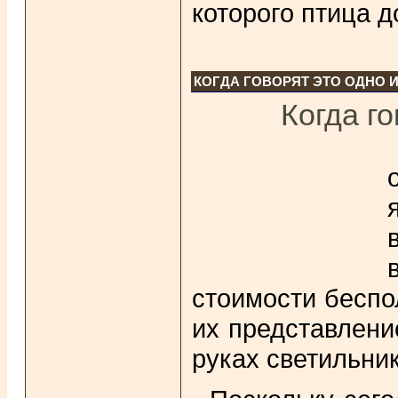
которого птица д
КОГДА ГОВОРЯТ ЭТО ОДНО И
Когда го
стоимости беспо
их представлени
руках светильник