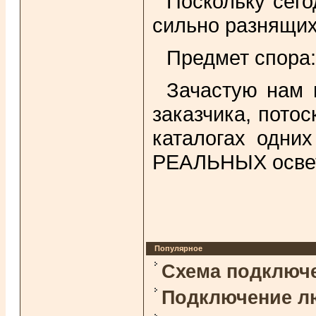
Поскольку сего
сильно разнящихс
Предмет спора:
Зачастую нам 
заказчика, пото
каталогах одни
РЕАЛЬНЫХ освети
Популярное
Схема подключ
Подключение л