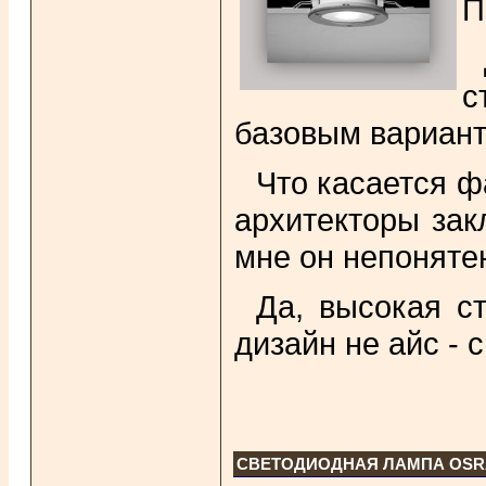
П
с
базовым варианто
Что касается ф
архитекторы зак
мне он непоняте
Да, высокая с
дизайн не айс - 
СВЕТОДИОДНАЯ ЛАМПА OSRA