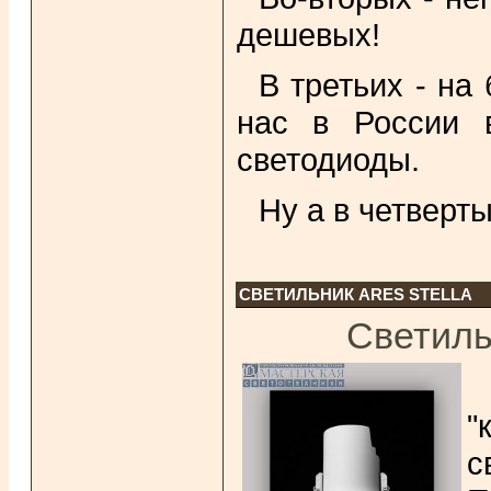
дешевых!
В третьих - на
нас в России 
светодиоды.
Ну а в четверты
СВЕТИЛЬНИК ARES STELLA
Светильн
"
с