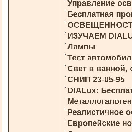
Управление ос
Бесплатная про
ОСВЕЩЕННОСТЬ 
ИЗУЧАЕМ DIAL
Лампы
Тест автомоби
Свет в ванной,
СНИП 23-05-95
DIALux: Беспла
Металлогалоге
Реалистичное 
Европейские н