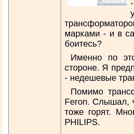
трансформатором
марками - и в с
боитесь?
Именно по эт
стороне. Я пред
- недешевые тр
Помимо транс
Feron. Слышал, 
тоже горят. Мно
PHILIPS.