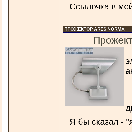
Ссылочка в мой
ПРОЖЕКТОР ARES NORMA
Прожект
э
а
д
Я бы сказал - "