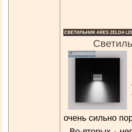
СВЕТИЛЬНИК ARES ZELDA LE
Светиль
очень сильно пор
Во-вторых - не