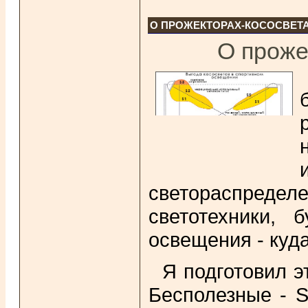
О ПРОЖЕКТОРАХ-КОСОСВЕТ
О проже
светораспреде
светотехники, 
освещения - куд
Я подготовил 
Бесполезные - S