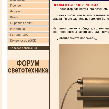
ПРОЖЕКТОР ARES NORMA
Прочее
Прожектор для наружного освещени
Форум
Очень любят этот прибор светотехни
Книги
сказал - "я его слепила из того, что было
Обратная связь
Нет, никого не хочу обидеть, но, колле
Интервью
шестигранника (а затягивать надо -втуг
Галерея ЭЮ
Давайте вместе поплакаем))
Кривоносов в ЖЖ
Галерея освещения