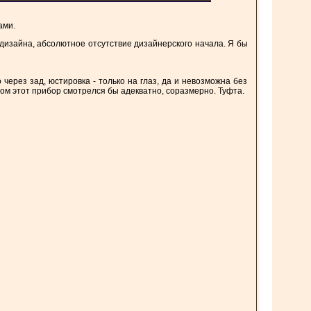
ами.
 дизайна, абсолютное отсутствие дизайнерского начала. Я бы
 через зад, юстировка - только на глаз, да и невозможна без
ром этот прибор смотрелся бы адекватно, соразмерно. Туфта.