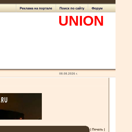
Реклама на портале
Поиск по сайту
Форум
Expert
UNION
lighting design
08.08.2026 г.
| Печать |