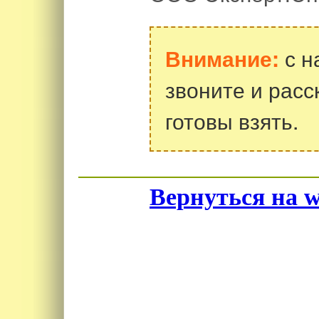
с н
Внимание:
звоните и расс
готовы взять.
Вернуться на w