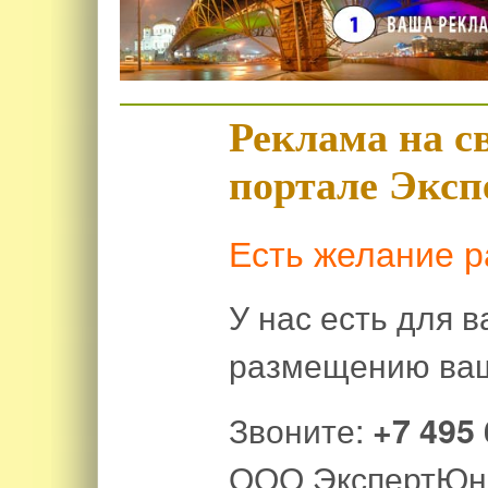
Реклама на с
портале Экс
Есть желание р
У нас есть для 
размещению ваш
Звоните:
+7 495 
ООО ЭкспертЮн