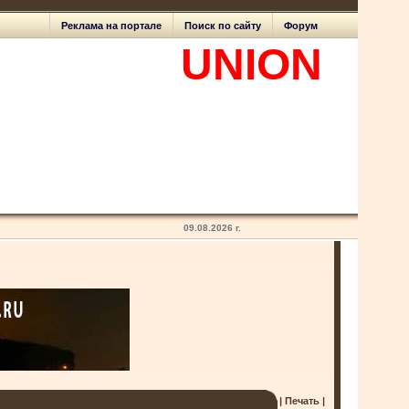
Реклама на портале
Поиск по сайту
Форум
Expert
UNION
lighting design
09.08.2026 г.
| Печать |