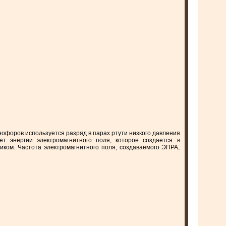
офоров используется разряд в парах ртути низкого давления
т энергии электромагнитного поля, которое создается в
ком. Частота электромагнитного поля, создаваемого ЭПРА,