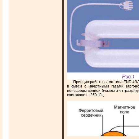
Принцип работы ламп типа ENDURA п
в смеси с инертными газами (аргоно
непосредственной близости от разряд
составляет - 250 кГц.