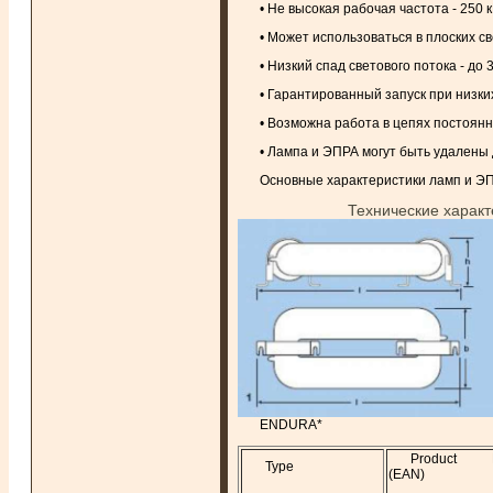
• Не высокая рабочая частота - 250 к
• Может использоваться в плоских с
• Низкий спад светового потока - д
• Гарантированный запуск при низких
• Возможна работа в цепях постоянно
• Лампа и ЭПРА могут быть удалены д
Основные характеристики ламп и ЭП
Технические харак
ENDURA*
Product 
Type
(EAN)