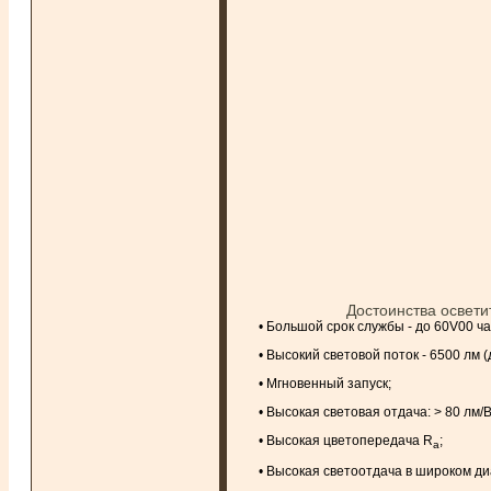
Достоинства осве
• Большой срок службы - до 60V00 ча
• Высокий световой поток - 6500 лм (
• Мгновенный запуск;
• Высокая световая отдача: > 80 лм/В
• Высокая цветопередача R
;
a
• Высокая светоотдача в широком ди