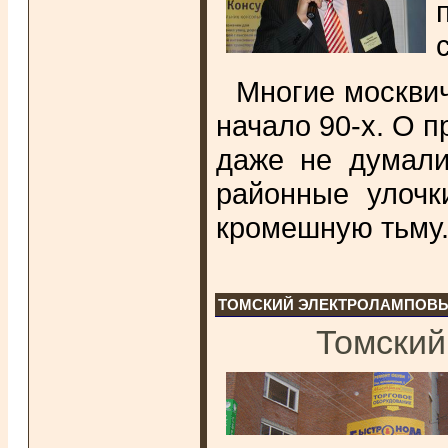
Многие москви
начало 90-х. О 
даже не думали
районные улочк
кромешную тьму
ТОМСКИЙ ЭЛЕКТРОЛАМПОВ
Томский