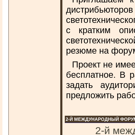
дистрибьюто
светотехническо
с кратким опи
светотехническ
резюме на фору
Проект не имее
бесплатное. В 
задать аудито
предложить работ
2-Й МЕЖДУНАРОДНЫЙ ФОРУ
2-й меж