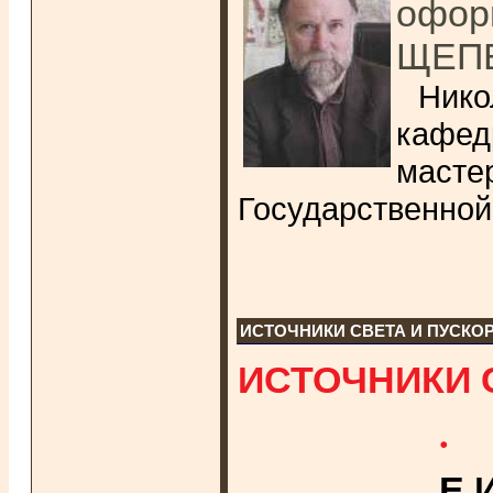
офор
ЩЕП
Нико
кафед
масте
Государственной
ИСТОЧНИКИ СВЕТА И ПУСКО
ИСТОЧНИКИ 
.
Е.