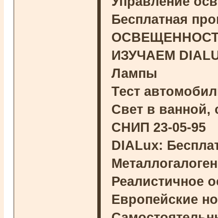
Управление ос
Бесплатная про
ОСВЕЩЕННОСТЬ 
ИЗУЧАЕМ DIAL
Лампы
Тест автомоби
Свет в ванной,
СНИП 23-05-95
DIALux: Беспла
Металлогалоге
Реалистичное 
Европейские н
Самостоятельны