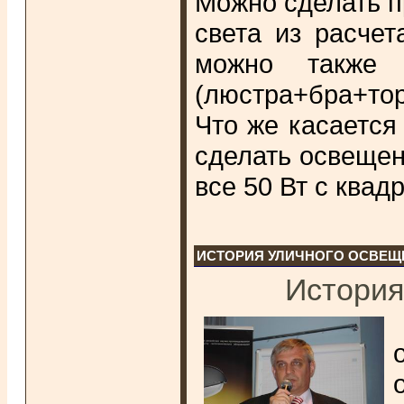
Можно сделать п
света из расче
можно также 
(люстра+бра+то
Что же касается
сделать освещен
все 50 Вт с квад
ИСТОРИЯ УЛИЧНОГО ОСВЕЩ
История