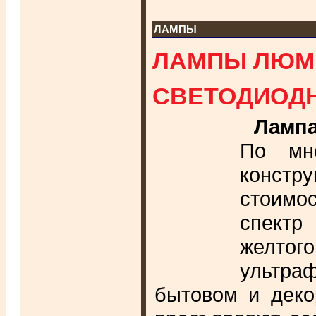
ЛАМПЫ
ЛАМПЫ ЛЮМ
СВЕТОДИОДН
Лампа
По мне
констр
стоимо
спектр
желто
ультра
бытовом и деко