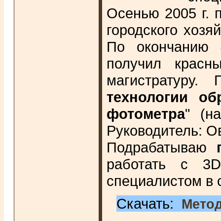
Осенью 2005 г. 
городского хозя
По окончанию 4
получил красн
магистратуру.
технологии об
фотометра
" (н
Руководитель: О
Подрабатываю
работать с 3D
специалистом в 
Скачать:
Метод