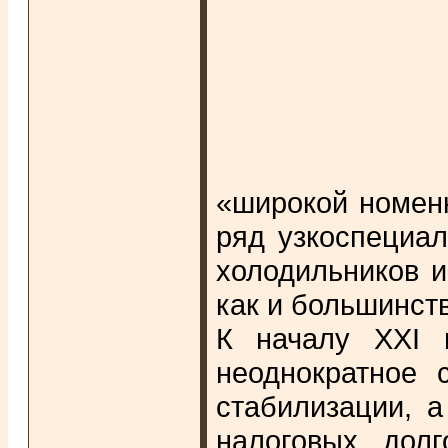
«широкой номен
ряд узкоспециал
холодильников и
как и большинст
К началу XXI 
неоднократное 
стабилизации, а
налоговых долг