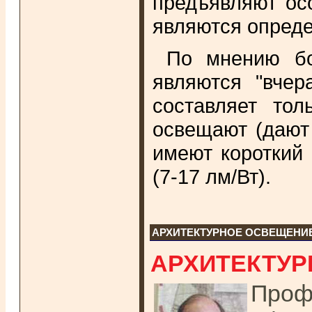
предъявляют ос
являются опред
По мнению бо
являются "вчер
составляет то
освещают (дают
имеют короткий 
(7-17 лм/Вт).
АРХИТЕКТУРНОЕ ОСВЕЩЕНИ
АРХИТЕКТУ
Проф