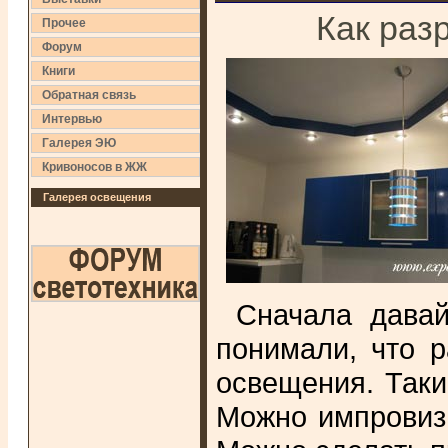
Как раз
Прочее
Форум
Книги
Обратная связь
Интервью
Галерея ЭЮ
Кривоносов в ЖЖ
Галерея освещения
Сначала давай
понимали, что 
освещения. Таки
Можно импровизи