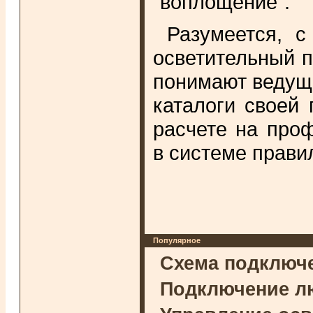
"воплощение".
Разумеется, с
осветительный 
понимают ведущи
каталоги своей 
расчете на про
в системе прави
Популярное
Схема подключ
Подключение л