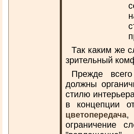
с
н
с
п
Так каким же 
зрительный ком
Прежде всего
должны органич
стилю интерьера
в концепции от
цветопередача
ограничение с