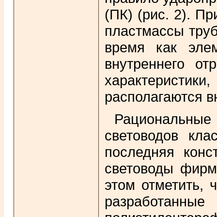
(ПК) (рис. 2). 
пластмассы труб
время как элем
внутреннего от
характеристи
располагаются вн
Рациональные 
световодов кла
последняя кон
световоды фирм
этом отметить, 
разработанны