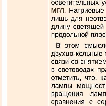
осветительных у
. Натриевые
МГЛ
лишь для неотв
длину светящей 
продольной плос
В этом смысл
двухцо-кольные 
связи со снятие
в световодах пр
отметить, что, 
лампы мощность
вращения ламп
сравнения с с