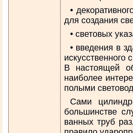
• декоративног
для создания св
• световых ука
• введения в з
искусственного с
В настоящей об
наиболее интере
полыми световод
Сами цилиндр
большинстве слу
ванных труб раз
правило ударопр