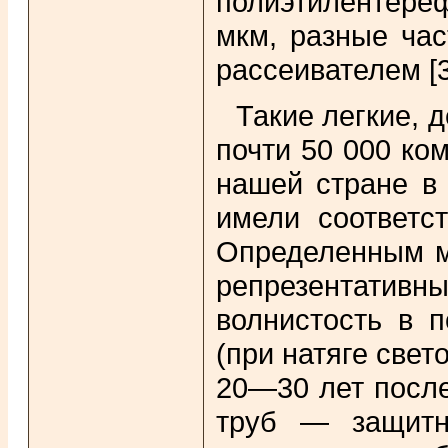
полиэтилентере
мкм, разные час
рассеивателем [3
Такие легкие, 
почти 50 000 ко
нашей стране в 
имели соответс
Определенным ми
репрезентативны
волнистость в п
(при натяге свет
20—30 лет после
труб — защитн