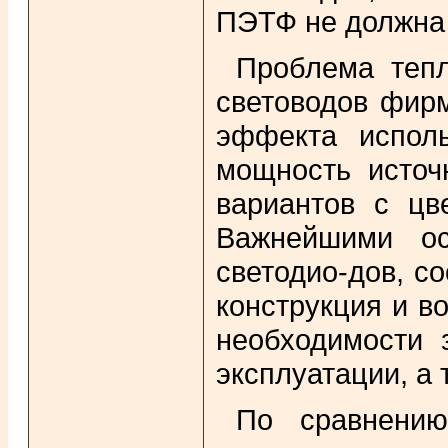
ПЭТФ не должна 
Проблема тепл
световодов фирм
эффекта исполь
мощность источ
вариантов с ц
Важнейшими ос
светодио-дов, с
конструкция и в
необходимости 
эксплуатации, а 
По сравнению