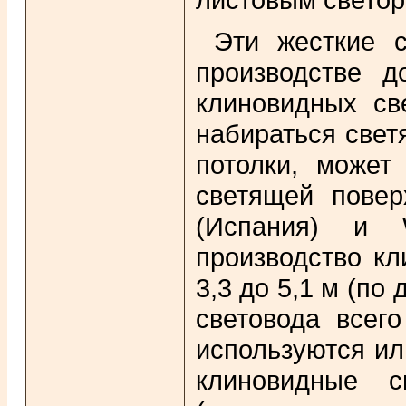
Эти жесткие 
производстве 
клиновидных св
набираться свет
потолки, может
светящей повер
(Испания) и W
производство кл
3,3 до 5,1 м (по
световода всег
используются ил
клиновидные с