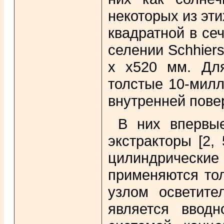
некоторых из эт
квадратной в сеч
селении Schhier
х х520 мм. Для
толстые 10-милл
внутренней пове
В них впервы
экстракторы [2,
цилиндрически
применяются тол
узлом осветите
является вводн