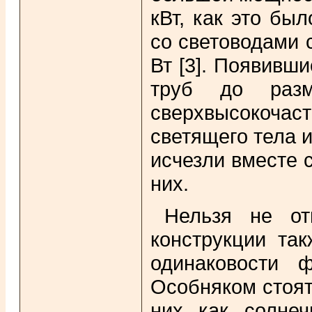
кВт, как это бы
со световодами 
Вт [3]. Появивш
труб до разм
сверхвысокочас
светящего тела 
исчезли вместе с
них.
Нельзя не от
конструкции так
одинаковости 
Особняком стоят
них как солнеч