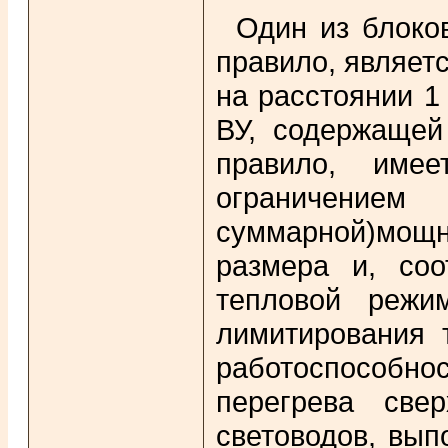
Один из блоко
правило, являет
на расстоянии 1
ВУ, содержащей
правило, имее
ограничение
суммарной)мощ
размера и, соо
тепловой режи
лимитирования 
работоспособно
перегрева све
световодов, вып