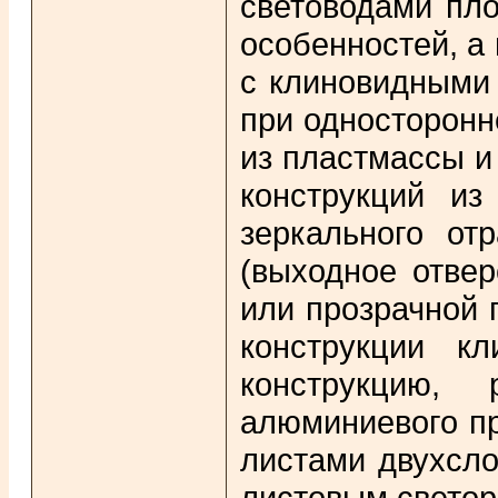
световодами пло
особенностей, а
с клиновидными 
при односторонн
из пластмассы и
конструкций и
зеркального от
(выходное отве
или прозрачной п
конструкции к
конструкцию, 
алюминиевого п
листами двухсло
листовым светор