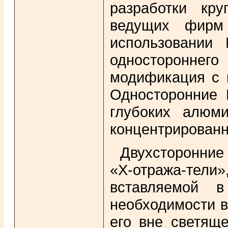
разработки кр
ведущих фирм 
использовании
одностороннего
модификация с п
Односторонние В
глубоких алюм
концентрированн
Двухсторонние
«Х-отража-тели»
вставляемой в
необходимости в
его вне светяще