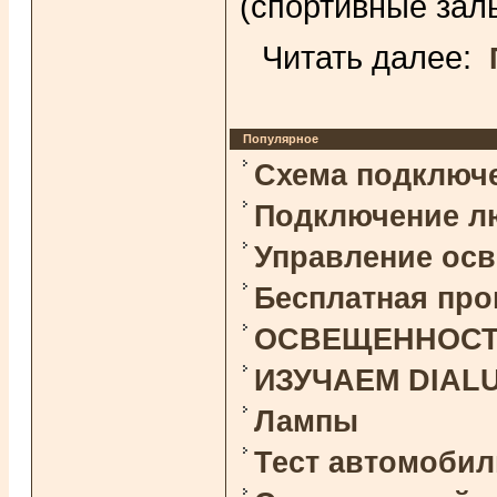
(спортивные залы
Читать далее:
Популярное
Схема подключ
Подключение л
Управление ос
Бесплатная про
ОСВЕЩЕННОСТЬ 
ИЗУЧАЕМ DIAL
Лампы
Тест автомоби