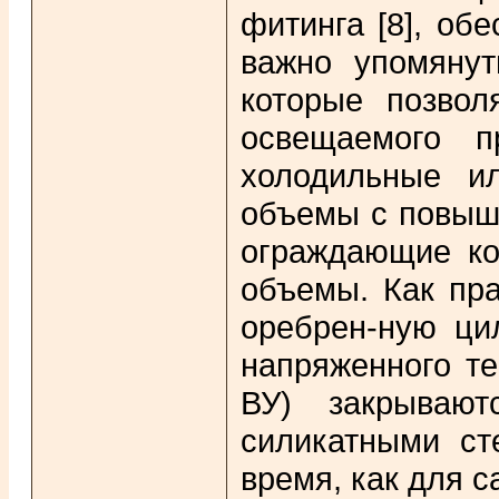
фитинга [8], об
важно упомянут
которые позвол
освещаемого п
холодильные и
объемы с повыше
ограждающие ко
объемы. Как пра
оребрен-ную ци
напряженного те
ВУ) закрывают
силикатными ст
время, как для с