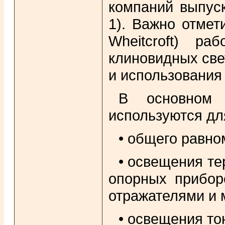
компаний выпуск
1). Важно отмет
Wheitcroft) р
клиновидных све
и использования
В основном 
используются дл
• общего равно
• освещения те
опорных прибор
отражателями и 
• освещения то