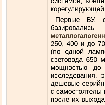
системой, конц
корегулирующей 
Первые ВУ, 
базировалис
металлогалоген
250, 400 и до 7
(по одной ламп
световода 650 м
мощностью до 
исследования, 
дешевые серийн
с самостоятельн
после их выхода