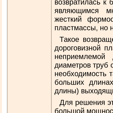
возвратилась к 
являющимся мн
жесткий формо
пластмассы, но н
Такое возвращ
дороговизной пл
неприемлемой 
диаметров труб 
необходимость т
больших длинах
длины) выходящи
Для решения э
большой мощност