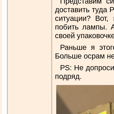
Представим с
доставить туда
ситуации? Вот, 
побить лампы. 
своей упаковочке
Раньше я этог
Больше осрам не
PS: Не допроси
подряд.