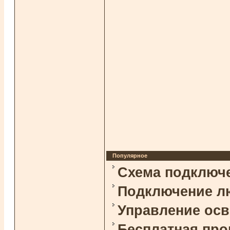
Популярное
Схема подключ
Подключение л
Управление ос
Бесплатная про