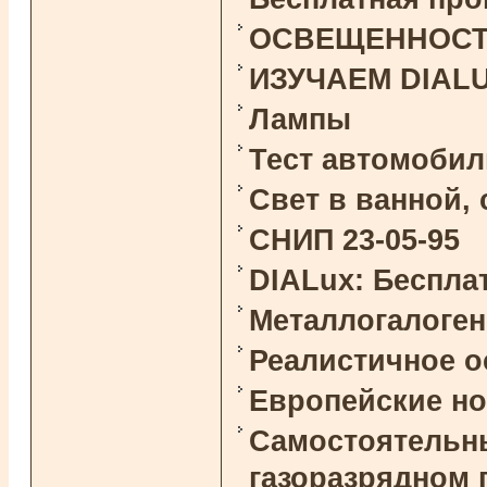
ОСВЕЩЕННОСТЬ 
ИЗУЧАЕМ DIAL
Лампы
Тест автомоби
Свет в ванной,
СНИП 23-05-95
DIALux: Беспла
Металлогалоге
Реалистичное 
Европейские н
Самостоятельны
газоразрядном 