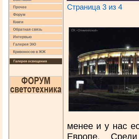
Страница 3 из 4
Прочее
Форум
Книги
Обратная связь
Интервью
Галерея ЭЮ
Кривоносов в ЖЖ
Галерея освещения
менее и у нас е
Европе. Сред