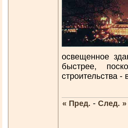
освещенное зда
быстрее, поск
строительства - 
-
« Пред.
След. »