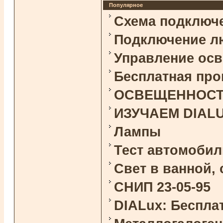
Популярное
Схема подключ
Подключение л
Управление ос
Бесплатная про
ОСВЕЩЕННОСТЬ 
ИЗУЧАЕМ DIAL
Лампы
Тест автомоби
Свет в ванной,
СНИП 23-05-95
DIALux: Беспла