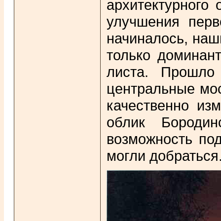
архитектурного 
улучшения перв
начиналось, наш
только доминан
листа. Прошло
центральные мос
качественно из
облик Бородин
возможность под
могли добраться