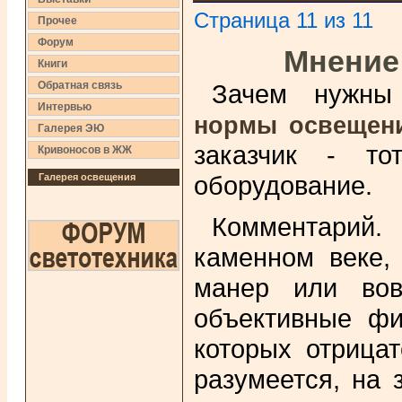
Страница 11 из 11
Прочее
Форум
Мнение
Книги
Обратная связь
Зачем нужны 
Интервью
нормы освещен
Галерея ЭЮ
заказчик - то
Кривоносов в ЖЖ
оборудование.
Галерея освещения
Комментарий. 
каменном веке,
манер или вов
объективные фи
которых отрицат
разумеется, на 