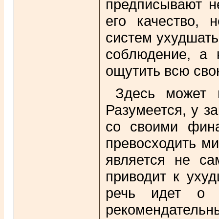
предписывают не
его качество, 
систем ухудшать
соблюдение, а 
ощутить всю сво
Здесь может 
Разумеется, у з
со своими фин
превосходить ми
является не са
приводит к ухуд
речь идет о 
рекомендател