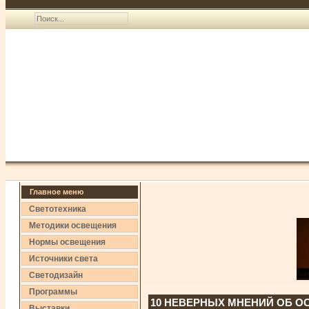
Главное меню
Светотехника
Методики освещения
Нормы освещения
Источники света
Светодизайн
Программы
10 НЕВЕРНЫХ МНЕНИЙ ОБ 
Выставки