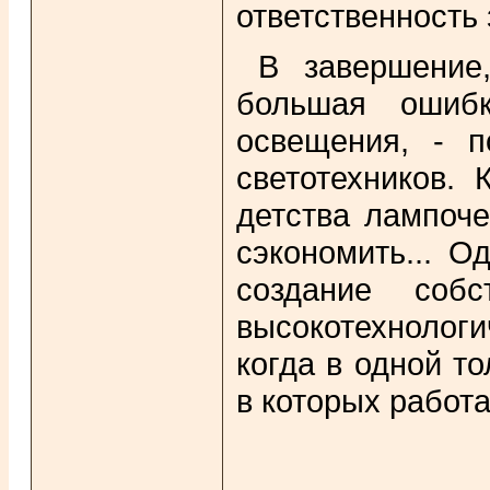
ответственность 
В завершение
большая ошибк
освещения, - п
светотехников. 
детства лампоче
сэкономить... О
создание соб
высокотехнологи
когда в одной т
в которых работ