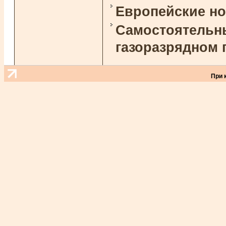
Европейские н
Самостоятельны
газоразрядном 
При 