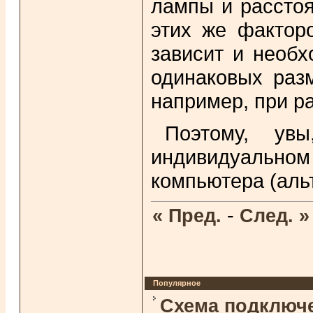
лампы и расстоя
этих же фактор
зависит и необх
одинаковых разм
например, при ра
Поэтому, ув
индивидуальном 
компьютера (аль
-
« Пред.
След. »
Популярное
Схема подключ