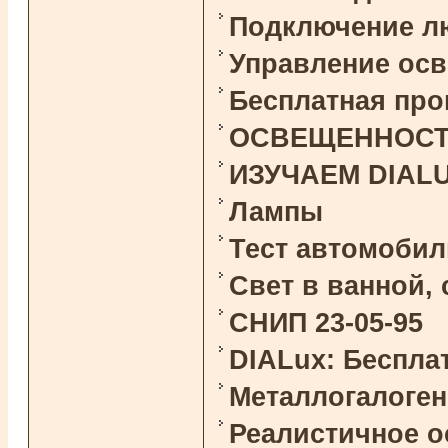
Подключение л
Управление ос
Бесплатная про
ОСВЕЩЕННОСТЬ 
ИЗУЧАЕМ DIAL
Лампы
Тест автомоби
Свет в ванной,
СНИП 23-05-95
DIALux: Беспла
Металлогалоге
Реалистичное 