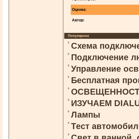
Оценка:
Автор:
Популярное
Схема подключ
Подключение л
Управление ос
Бесплатная про
ОСВЕЩЕННОСТЬ 
ИЗУЧАЕМ DIAL
Лампы
Тест автомоби
Свет в ванной,