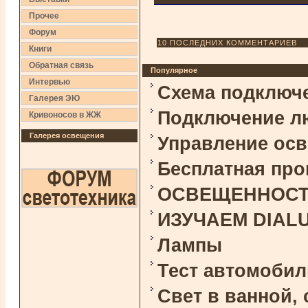
Прочее
Форум
10 ПОСЛЕДНИХ КОММЕНТАРИЕВ
Книги
Обратная связь
Популярное
Интервью
Схема подключ
Галерея ЭЮ
Подключение л
Кривоносов в ЖЖ
Галерея освещения
Управление ос
Бесплатная про
ОСВЕЩЕННОСТЬ 
ИЗУЧАЕМ DIAL
Лампы
Тест автомоби
Свет в ванной,