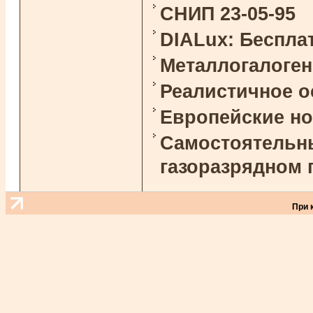
СНИП 23-05-95
DIALux: Беспла
Металлогалоге
Реалистичное 
Европейские н
Самостоятельны
газоразрядном 
При 