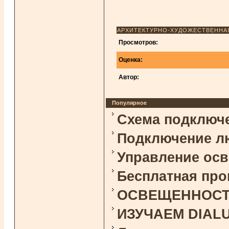
АРХИТЕКТУРНО-ХУДОЖЕСТВЕННАЯ
Просмотров:
Оценка:
Автор:
Популярное
Схема подключ
Подключение л
Управление ос
Бесплатная про
ОСВЕЩЕННОСТЬ 
ИЗУЧАЕМ DIAL