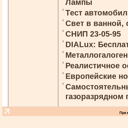
Лампы
Тест автомоби
Свет в ванной,
СНИП 23-05-95
DIALux: Беспла
Металлогалоге
Реалистичное 
Европейские н
Самостоятельны
газоразрядном 
При 