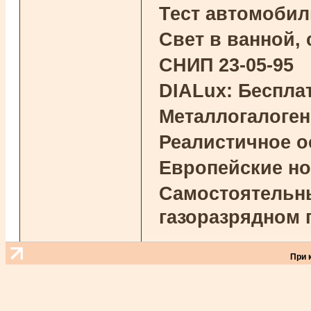
Тест автомоби
Свет в ванной,
СНИП 23-05-95
DIALux: Беспла
Металлогалоге
Реалистичное 
Европейские н
Самостоятельны
газоразрядном 
При 