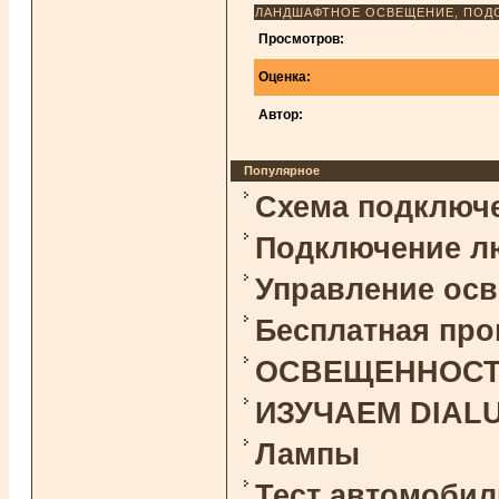
ЛАНДШАФТНОЕ ОСВЕЩЕНИЕ, ПОДС
Просмотров:
Оценка:
Автор:
Популярное
Схема подключ
Подключение л
Управление ос
Бесплатная про
ОСВЕЩЕННОСТЬ 
ИЗУЧАЕМ DIAL
Лампы
Тест автомоби