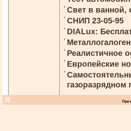
Свет в ванной,
СНИП 23-05-95
DIALux: Беспла
Металлогалоге
Реалистичное 
Европейские н
Самостоятельны
газоразрядном 
При 