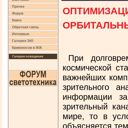
ОПТИМИЗАЦ
Прочее
Форум
ОРБИТАЛЬН
Книги
Обратная связь
Интервью
Галерея ЭЮ
Кривоносов в ЖЖ
При долговре
Галерея освещения
космической ст
важнейших комп
зрительного а
информации за
зрительный ка
мире, то в усл
объясняется тем