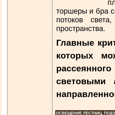
п
торшеры и бра с
потоков света
пространства.
Главные крит
которых мо
рассеянного
световыми 
направленног
ОСВЕЩЕНИЕ ЛЕСТНИЦ, ПОДЪ