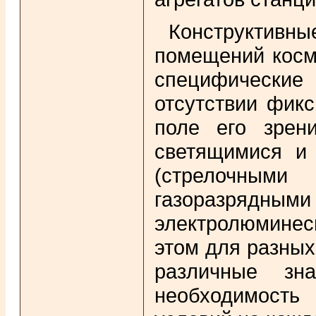
Конструктив
помещений косм
специфические
отсутствии фикс
поле его зрен
светящимися и 
(стрелочными
газоразрядн
электролюминес
этом для разных
различные зна
необходимость