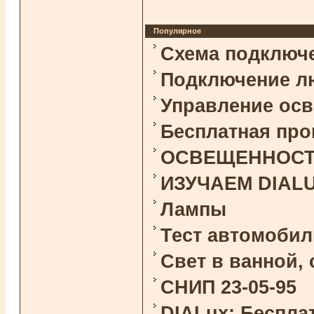
Популярное
Схема подключ
Подключение л
Управление ос
Бесплатная про
ОСВЕЩЕННОСТЬ 
ИЗУЧАЕМ DIAL
Лампы
Тест автомоби
Свет в ванной,
СНИП 23-05-95
DIALux: Беспла