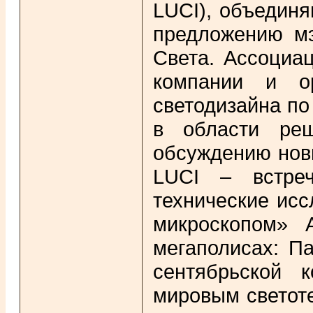
LUCI), объединя
предложению мэ
Света. Ассоциа
компании и о
светодизайна по
в области реш
обсуждению нов
LUCI – встреч
технические исс
микроскопом» 
мегаполисах: П
сентябрьской 
мировым светот