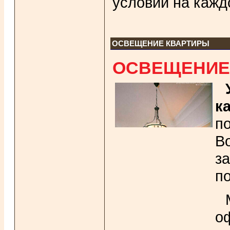
условий на кажд
ОСВЕЩЕНИЕ КВАРТИРЫ
ОСВЕЩЕНИЕ 
к
п
В
з
п
о