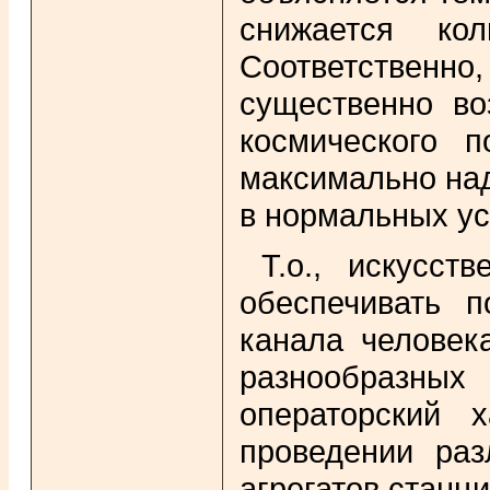
снижается кол
Соответственн
существенно во
космического 
максимально над
в нормальных ус
Т.о., искусс
обеспечивать п
канала человек
разнообразны
операторский 
проведении раз
агрегатов станци