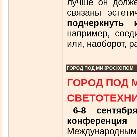
лучше он долже
связаны эстети
подчеркнуть 
например, сое
или, наоборот, р
ГОРОД ПОД МИКРОСКОПОМ
ГОРОД ПОД 
СВЕТОТЕХНИ
6-8 сентяб
конференция
Международным