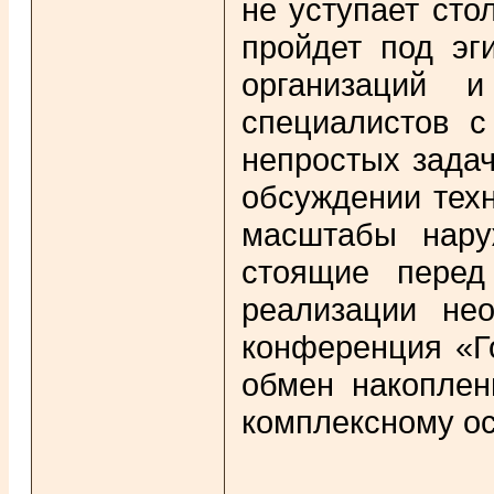
не уступает ст
пройдет под эг
организаций и
специалистов с
непростых зада
обсуждении техн
масштабы нару
стоящие перед
реализации не
конференция «Г
обмен накоплен
комплексному о