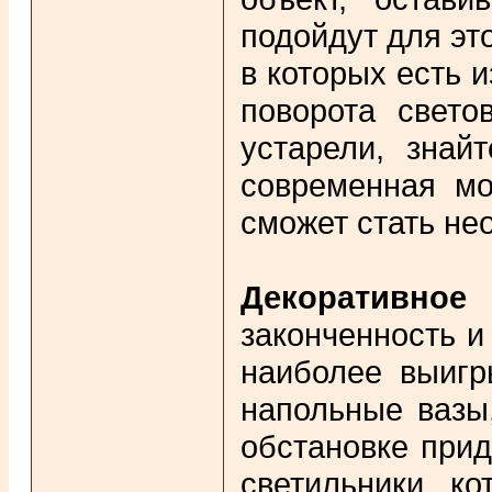
подойдут для эт
в которых есть 
поворота свето
устарели, знай
современная мо
сможет стать не
Декоративное
законченность и
наиболее выигр
напольные вазы,
обстановке прид
светильники, к