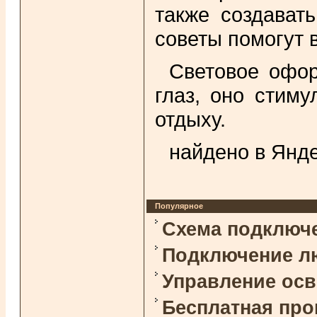
также создават
советы помогут 
Световое офор
глаз, оно стиму
отдыху.
найдено в Янде
Популярное
Схема подключ
Подключение л
Управление ос
Бесплатная про