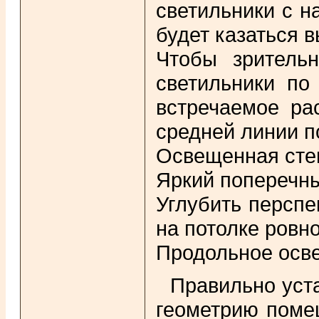
светильники с н
будет казаться 
Чтобы зрительн
светильники по
встречаемое ра
средней линии п
Освещенная стен
Яркий поперечны
Углубить персп
на потолке ровн
Продольное осве
Правильно уст
геометрию помещ