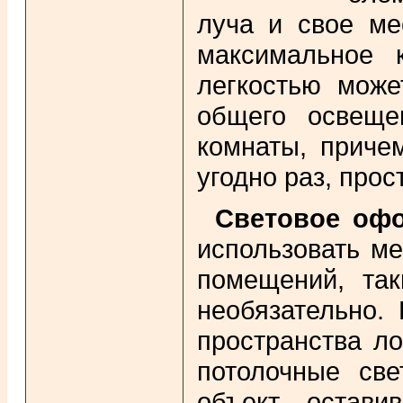
луча и свое ме
максимальное 
легкостью може
общего освеще
комнаты, приче
угодно раз, про
Световое оф
использовать м
помещений, так
необязательно.
пространства л
потолочные све
объект, остав