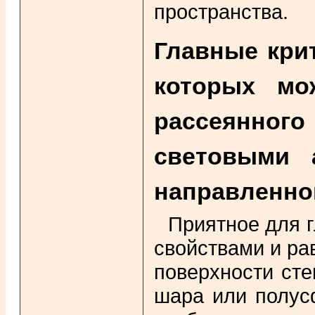
пространства.
Главные крит
которых мо
рассеянного
световыми 
направленног
Приятное для 
свойствами и ра
поверхности сте
шара или полус