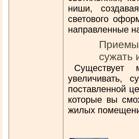
ниши, создава
светового оформ
направленные на
Приемы,
сужать 
Существует 
увеличивать, с
поставленной це
которые вы смо
жилых помещени