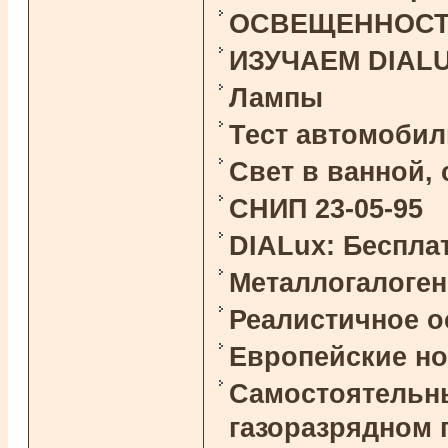
ОСВЕЩЕННОСТЬ 
ИЗУЧАЕМ DIAL
Лампы
Тест автомоби
Свет в ванной,
СНИП 23-05-95
DIALux: Беспла
Металлогалоге
Реалистичное 
Европейские н
Самостоятельны
газоразрядном 