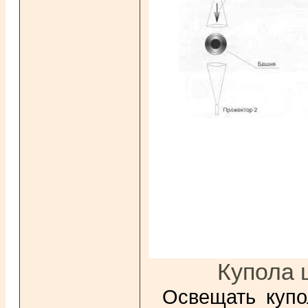
Купола 
Освещать купо