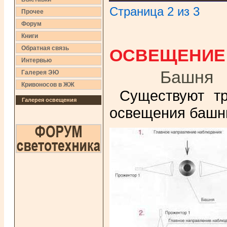
Страница 2 из 3
Прочее
Форум
Книги
ОСВЕЩЕНИЕ
Обратная связь
Интервью
Башня
Галерея ЭЮ
Кривоносов в ЖЖ
Существуют т
Галерея освещения
освещения башни (