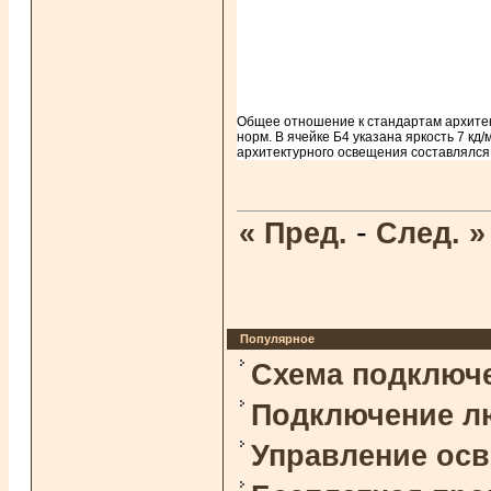
Общее отношение к стандартам архитек
норм. В ячейке Б4 указана яркость 7 кд
архитектурного освещения составлялся 
-
« Пред.
След. »
Популярное
Схема подключ
Подключение л
Управление ос