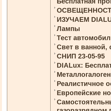
Бесплатная про
ОСВЕЩЕННОСТЬ 
ИЗУЧАЕМ DIAL
Лампы
Тест автомоби
Свет в ванной,
СНИП 23-05-95
DIALux: Беспла
Металлогалоге
Реалистичное 
Европейские н
Самостоятельны
газоразрядном 