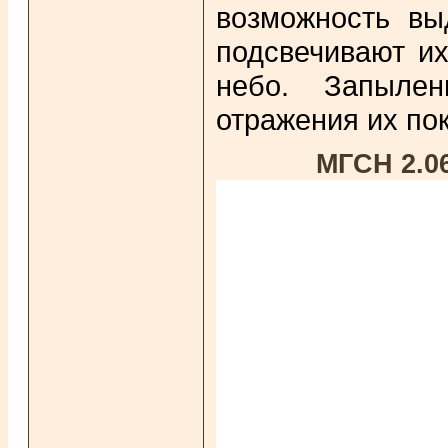
возможность вы
подсвечивают их
небо. Запылен
отражения их по
МГСН 2.0