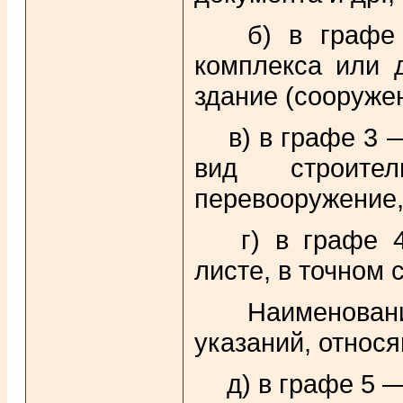
б) в графе 2
комплекса или д
здание (сооруже
в) в графе 3
—
вид строител
перевооружение,
г) в графе 4
листе, в точном 
Наименования
указаний, относ
д) в графе 5 