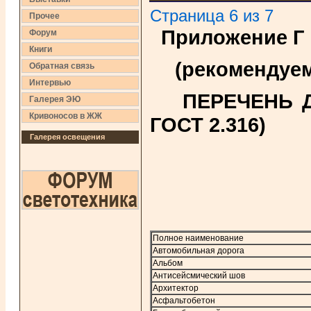
Страница 6 из 7
Прочее
Приложение Г
Форум
Книги
(рекомендуе
Обратная связь
Интервью
ПЕРЕЧЕНЬ 
Галерея ЭЮ
Кривоносов в ЖЖ
ГОСТ 2.316)
Галерея освещения
Полное наименование
Автомобильная дорога
Альбом
Антисейсмический шов
Архитектор
Асфальтобетон