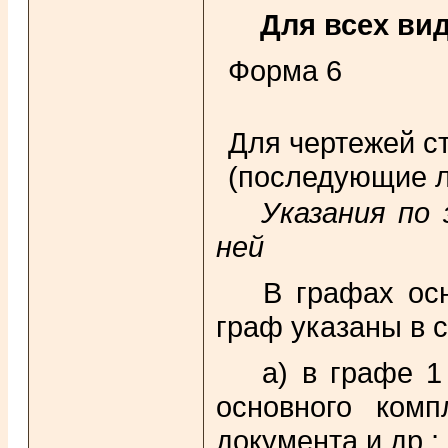
Для всех вид
Форма 6
Для чертежей с
(последующие л
Указания по
ней
В графах осно
граф указаны в с
а) в графе 1 
основного комп
документа и др.;