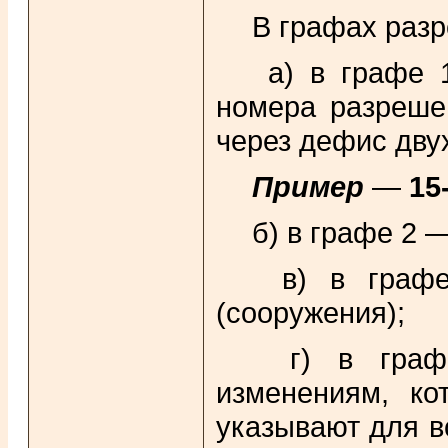
В графах разр
а) в графе 1
номера разреше
через дефис дву
Пример
—
15-
б) в графе 2 —
в) в графе 3
(сооружения);
г) в графе 
изменениям, ко
указывают для вс