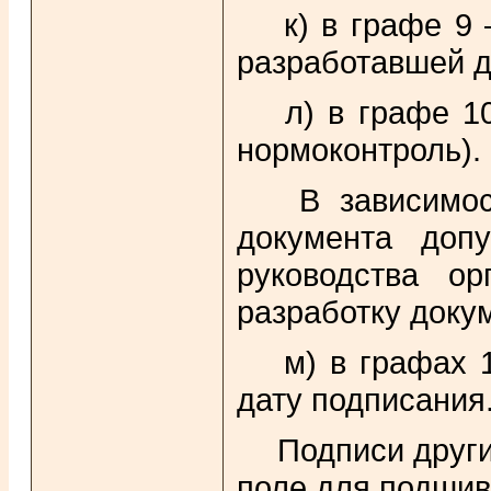
к) в графе 9 
разработавшей д
л) в графе 10
нормоконтроль).
В зависимост
документа доп
руководства ор
разработку докум
м) в графах 1
дату подписания
Подписи други
поле для подшив