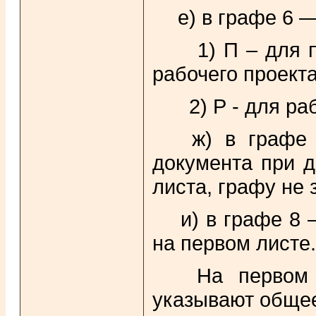
е) в графе 6 —
1) П – для пр
рабочего проекта
2) Р - для ра
ж) в графе 7
документа при д
листа, графу не 
и) в графе 8 
на первом листе.
На первом ли
указывают общее