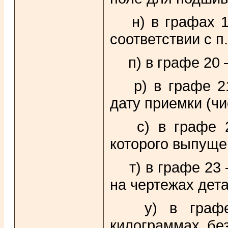
н) в графах 1
соответствии с п.
п) в графе 20
р) в графе 21
дату приемки (чи
с) в графе 2
которого выпуще
т) в графе 23
на чертежах дета
у) в графе 
килограммах бе