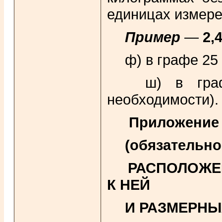
единицах измере
Пример
—
2,4
ф) в графе 25 
ш) в графе 
необходимости).
Приложение
(обязательно
РАСПОЛОЖЕ
К НЕЙ
И РАЗМЕРНЫ