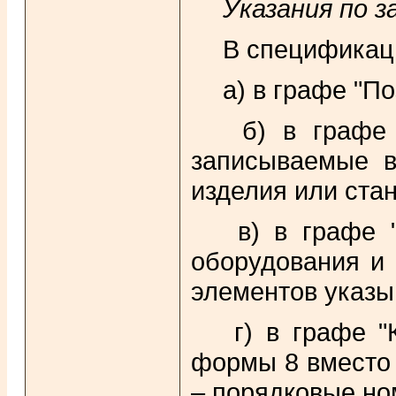
Указания по 
В спецификаци
а) в графе "По
б) в графе "
записываемые в
изделия или стан
в) в графе "
оборудования и 
элементов указы
г) в графе "К
формы 8 вместо м
– порядковые но