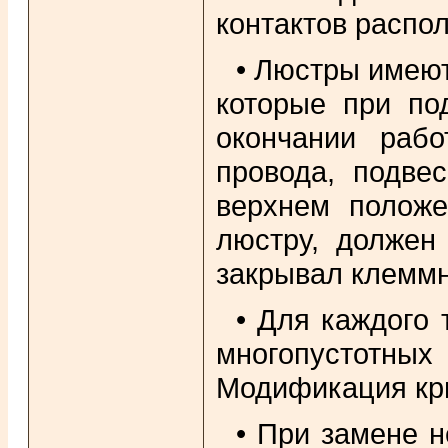
контактов распол
• Люстры имеют
которые при по
окончании раб
провода, подве
верхнем положе
люстру, должен
закрывал клеммн
• Для каждого 
многопустотны
Модификация крю
• При замене 