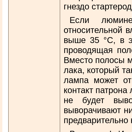
гнездо стартерод
Если люмине
относительной в
выше 35 °С, в э
проводящая пол
Вместо полосы м
лака, который т
лампа может от
контакт патрона 
не будет выво
выворачивают ни
предварительно 