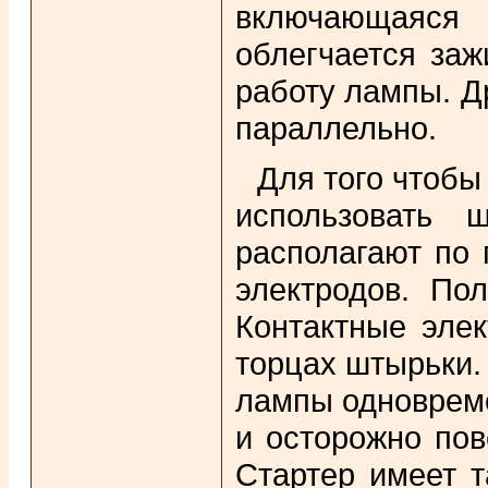
включающаяся 
облегчается заж
работу лампы. Д
параллельно.
Для того чтоб
использовать 
располагают по 
электродов. По
Контактные эле
торцах штырьки.
лампы одновреме
и осторожно пов
Стартер имеет т