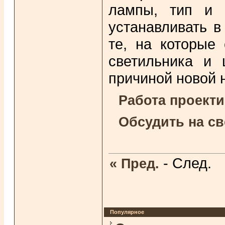
лампы, тип и 
устанавливать 
те, на которые 
светильника и 
причиной новой 
Работа проект
Обсудить на с
- След.
« Пред.
Популярное