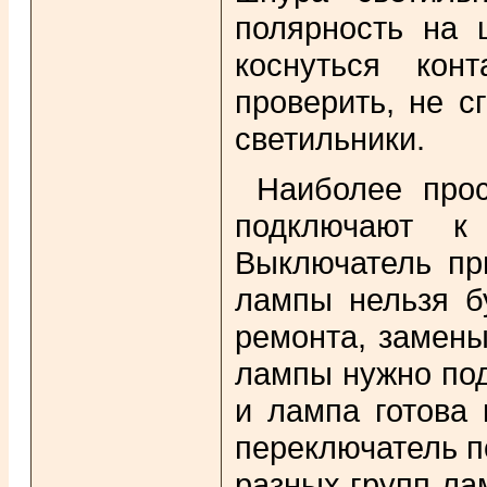
полярность на 
коснуться кон
проверить, не с
светильники.
Наиболее прос
подключают к
Выключатель пр
лампы нельзя бу
ремонта, замены
лампы нужно под
и лампа готова 
переключатель п
разных групп ла