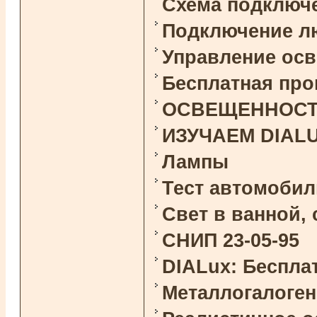
Схема подключ
Подключение л
Управление ос
Бесплатная про
ОСВЕЩЕННОСТЬ 
ИЗУЧАЕМ DIAL
Лампы
Тест автомоби
Свет в ванной,
СНИП 23-05-95
DIALux: Беспла
Металлогалоге