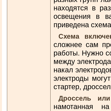
находятся в ра
освещения в в
приведена схема
Схема включ
сложнее сам пр
работы. Нужно с
между электрода
накал электродо
электроды могут
стартер, дроссел
Дроссель ил
намотанная на