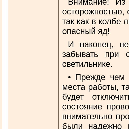
Внимание! Из
осторожностью, 
так как в колбе
опасный яд!
И наконец, не
забывать при 
светильнике.
• Прежде чем 
места работы, т
будет отключи
состояние пров
внимательно про
были надежно и