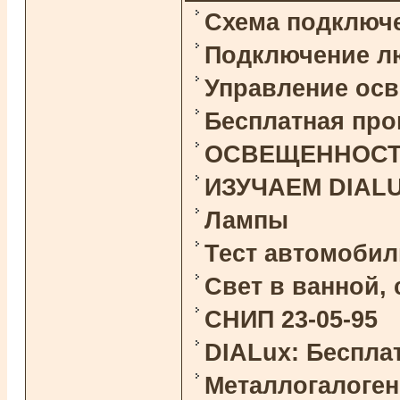
Схема подключ
Подключение л
Управление ос
Бесплатная про
ОСВЕЩЕННОСТЬ 
ИЗУЧАЕМ DIAL
Лампы
Тест автомоби
Свет в ванной,
СНИП 23-05-95
DIALux: Беспла
Металлогалоге