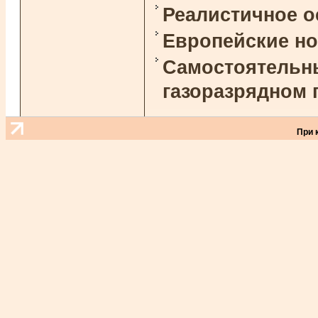
Реалистичное 
Европейские н
Самостоятельны
газоразрядном 
При 