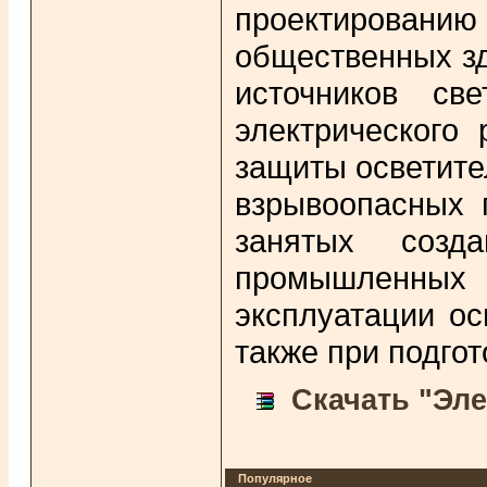
проектированию 
общественных зд
источников св
электрического 
защиты осветите
взрывоопасных 
занятых созд
промышленных о
эксплуатации ос
также при подго
Скачать "Эле
Популярное