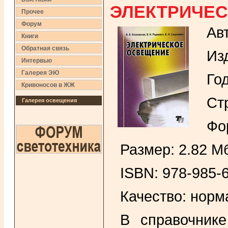
ЭЛЕКТРИЧЕС
Прочее
Форум
Авт
Книги
Обратная связь
Из
Интервью
Галерея ЭЮ
Год
Кривоносов в ЖЖ
Ст
Галерея освещения
Фо
Размер: 2.82 М
ISBN: 978-985-
Качество: норм
В справочник