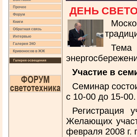
ДЕНЬ СВЕТО
Прочее
Форум
Моск
Книги
Обратная связь
традиц
Интервью
Галерея ЭЮ
Тема
Кривоносов в ЖЖ
энергосбережени
Галерея освещения
Участие в сем
Семинар состои
с 10-00 до 15-00.
Регистрация у
Желающих участ
февраля 2008 г. п