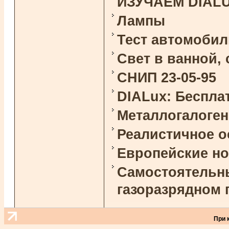
ИЗУЧАЕМ DIAL
Лампы
Тест автомоби
Свет в ванной,
СНИП 23-05-95
DIALux: Беспла
Металлогалоге
Реалистичное 
Европейские н
Самостоятельны
газоразрядном 
При 