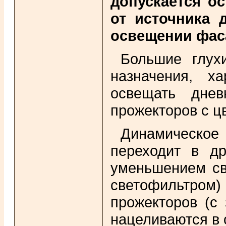
допускается о
от источника 
освещении фас
Большие глух
назначения, х
освещать днев
прожекторов с ц
Динамическое
переходит в др
уменьшением св
светофильтро
прожекторов (с
нацеливаются в о