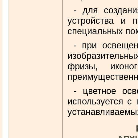
- для создани
устройства и 
специальных пом
- при освещен
изобразительны
фризы, иконо
преимущественно
- цветное ос
используется с
устанавливаемых