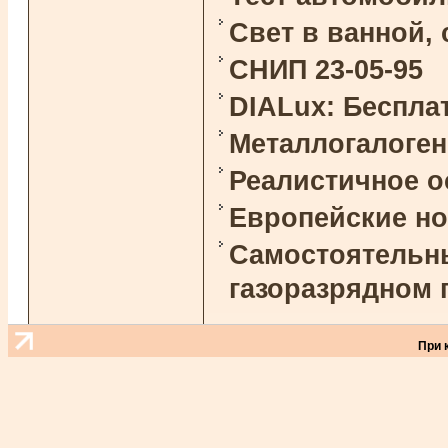
Свет в ванной,
СНИП 23-05-95
DIALux: Беспла
Металлогалоге
Реалистичное 
Европейские н
Самостоятельны
газоразрядном 
При 