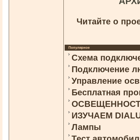
АРХ
Читайте о про
Популярное
Схема подключ
Подключение л
Управление ос
Бесплатная про
ОСВЕЩЕННОСТЬ 
ИЗУЧАЕМ DIAL
Лампы
Тест автомоби