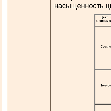
насыщенность цв
Цвет 
дневном с
Светло
Темно-