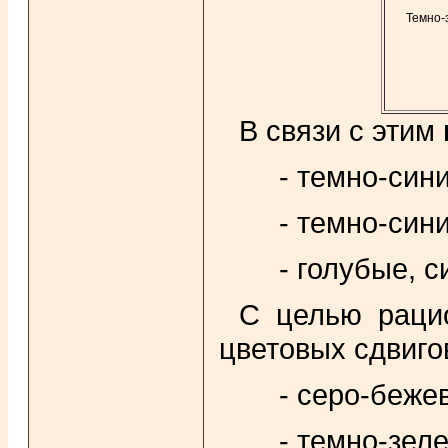
Темно-
В связи с этим
- темно-син
- темно-син
- голубые, 
С целью рацио
цветовых сдвиго
- серо-беже
- темно-зел