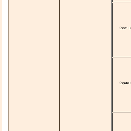
Красны
Коричн