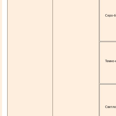
Серо-б
Темно-
Светло