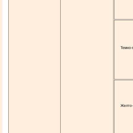
Темно-
Желто-