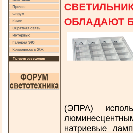
СВЕТИЛЬНИК
Прочее
Форум
ОБЛАДАЮТ 
Книги
Обратная связь
Интервью
Галерея ЭЮ
Кривоносов в ЖЖ
Галерея освещения
(ЭПРА) испол
люминесцентн
натриевые ламп