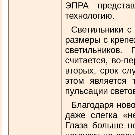
ЭПРА представ
технологию.
Светильники с
размеры с крепе
светильников.
считается, во-п
вторых, срок с
этом является 
пульсации свето
Благодаря нов
даже слегка «н
Глаза больше н