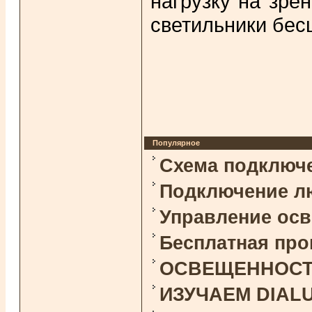
нагрузку на зре
светильники бе
Популярное
Схема подключ
Подключение л
Управление ос
Бесплатная про
ОСВЕЩЕННОСТЬ 
ИЗУЧАЕМ DIAL