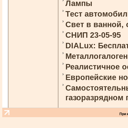
Лампы
Тест автомоби
Свет в ванной,
СНИП 23-05-95
DIALux: Беспла
Металлогалоге
Реалистичное 
Европейские н
Самостоятельны
газоразрядном 
При 