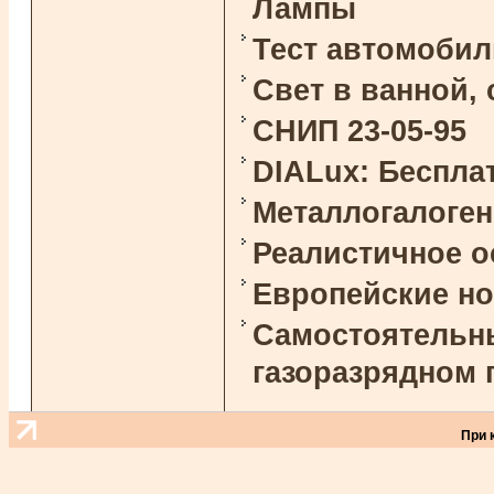
Лампы
Тест автомоби
Свет в ванной,
СНИП 23-05-95
DIALux: Беспла
Металлогалоге
Реалистичное 
Европейские н
Самостоятельны
газоразрядном 
При 