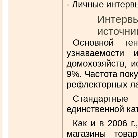
- Личные интерв
Интервь
источни
Основной тен
узнаваемости 
домохозяйств, 
9%. Частота пок
рефлекторных ла
Стандартные
единственной кат
Как и в 2006 
магазины това