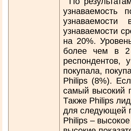
По результата
узнаваемость п
узнаваемости
узнаваемости ср
на 20%. Уровен
более чем в 2
респондентов, у
покупала, покуп
Philips (8%). Е
самый высокий п
Также Philips л
для следующей п
Philips – высоко
высокие показат