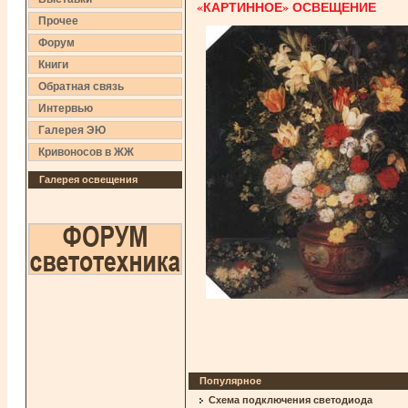
«КАРТИННОЕ» ОСВЕЩЕНИЕ
Прочее
Форум
Книги
Обратная связь
Интервью
Галерея ЭЮ
Кривоносов в ЖЖ
Галерея освещения
Популярное
Схема подключения светодиода