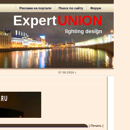
Реклама на портале
Поиск по сайту
Форум
Expert
UNION
lighting design
07.08.2026 г.
| Печать |