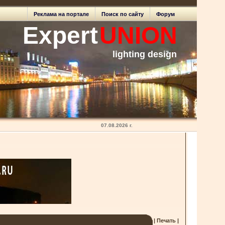
Реклама на портале
Поиск по сайту
Форум
Expert
UNION
lighting design
07.08.2026 г.
| Печать |