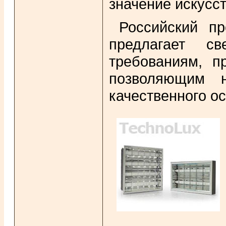
значение искусс
Российский пр
предлагает с
требованиям, п
позволяющим 
качественного о