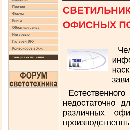
СВЕТИЛЬНИК
Прочее
Форум
ОФИСНЫХ П
Книги
Обратная связь
Интервью
Галерея ЭЮ
Че
Кривоносов в ЖЖ
инф
Галерея освещения
наск
зави
Естественног
недостаточно д
различных офи
производственн