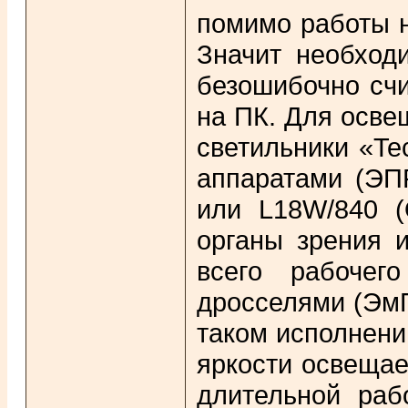
помимо работы н
Значит необходи
безошибочно сч
на ПК. Для осве
светильники «Te
аппаратами (ЭП
или L18W/840 (
органы зрения 
всего рабочег
дросселями (ЭмП
таком исполнени
яркости освещае
длительной раб