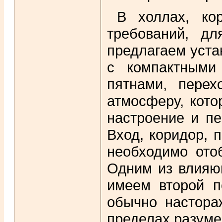
В холлах, ко
требований, дл
предлагаем уста
с компактными
пятнами, перех
атмосферу, кото
настроение и пе
Вход, коридор, 
необходимо ото
Одним из влияю
имеем второй п
обычно настора
пределах разуме