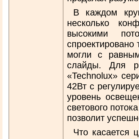
В каждом кру
несколько кон
высокими пот
спроектировано 
могли с равным
слайды. Для р
«Technolux» сер
42Вт с регулир
уровень освеще
светового поток
позволит успешн
Что касается 