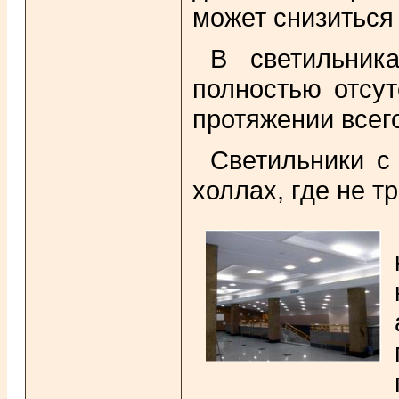
может снизиться 
В светильник
полностью отсут
протяжении всего
Светильники с
холлах, где не т