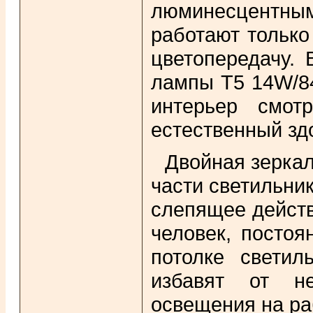
люминесцентны
работают только
цветопередачу.
лампы T5 14W/84
интерьер смот
естественный зд
Двойная зеркал
части светильни
слепящее действ
человек, постоя
потолке светил
избавят от не
освещения на ра