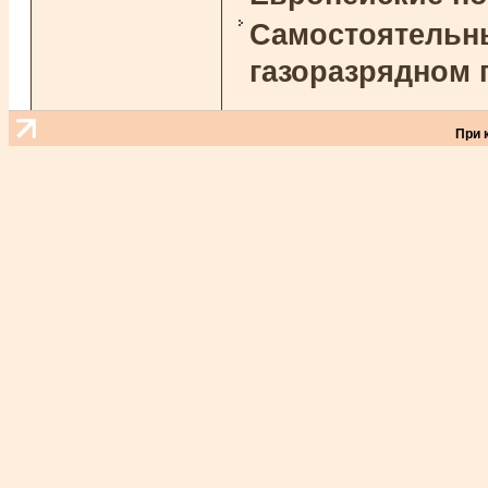
Самостоятельны
газоразрядном 
При 