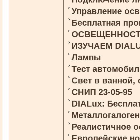
Управление ос
Бесплатная про
ОСВЕЩЕННОСТЬ 
ИЗУЧАЕМ DIAL
Лампы
Тест автомоби
Свет в ванной,
СНИП 23-05-95
DIALux: Беспла
Металлогалоге
Реалистичное 
Европейские н