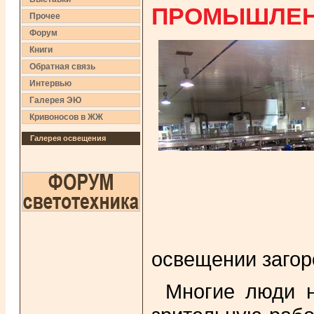
ПРОМЫШЛЕН
Прочее
Форум
Книги
Обратная связь
Интервью
Галерея ЭЮ
Кривоносов в ЖЖ
Галерея освещения
освещении загоро
Многие люди н