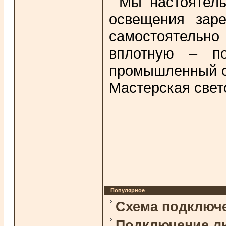
Мы настоятель
освещения зар
самостоятельно 
вплотную – по
промышленный св
Мастерская свет
Популярное
Схема подключ
Подключение л