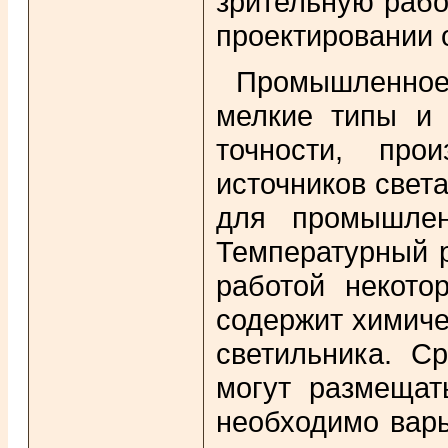
зрительную раб
проектировании 
Промышленное 
мелкие типы и 
точности, про
источников свет
для промышлен
Температурный 
работой некото
содержит химиче
светильника. С
могут размещат
необходимо вар