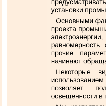
предусматриват
установки пром
Основными фак
проекта промыш
электроэнергии
равномерность 
прочие параме
начинают обраща
Некоторые 
использованием
позволяет по
освещенности в т