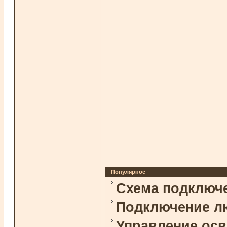
Популярное
Схема подключ
Подключение л
Управление ос