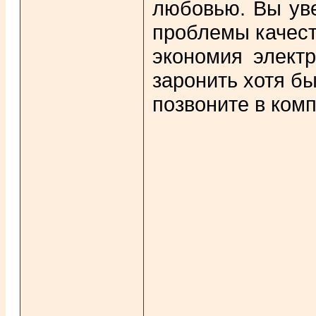
любовью. Вы уве
проблемы качест
экономия элект
заронить хотя б
позвоните в комп