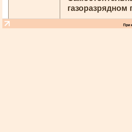
газоразрядном 
При 