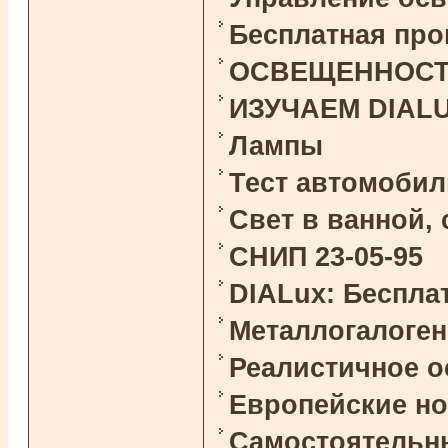
Бесплатная про
ОСВЕЩЕННОСТЬ 
ИЗУЧАЕМ DIAL
Лампы
Тест автомоби
Свет в ванной,
СНИП 23-05-95
DIALux: Беспла
Металлогалоге
Реалистичное 
Европейские н
Самостоятельны