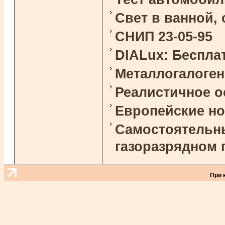
Свет в ванной,
СНИП 23-05-95
DIALux: Беспла
Металлогалоге
Реалистичное 
Европейские н
Самостоятельны
газоразрядном 
При 