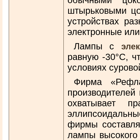
штырьковыми цо
устройствах ра
электронные или
Лампы с
эле
равную -30°С, ч
условиях сурово
Фирма «Рефла
производителей
охватывает пр
эллипсоидальны
фирмы составля
лампы высокого 