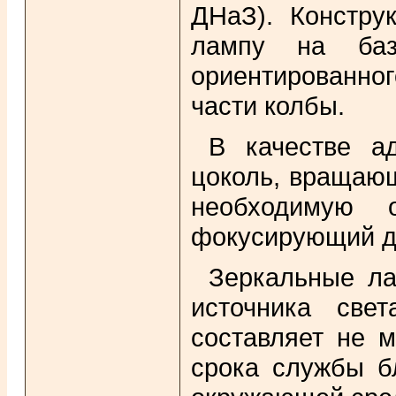
ДНаЗ). Констру
лампу на баз
ориентированног
части колбы.
В качестве ад
цоколь, вращающ
необходимую 
фокусирующий дв
Зеркальные ла
источника све
составляет не м
срока службы бл