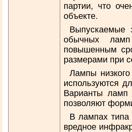
партии, что оч
объекте.
Выпускаемые 
обычных ламп 
повышенным сро
размерами при с
Лампы низкого
используются дл
Варианты ламп
позволяют форми
В лампах типа
вредное инфракр