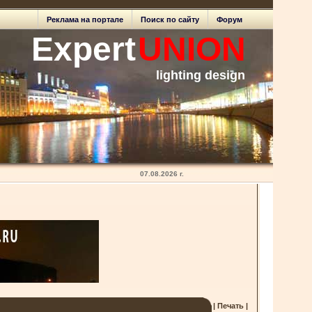
Реклама на портале
Поиск по сайту
Форум
Expert
UNION
lighting design
07.08.2026 г.
| Печать |