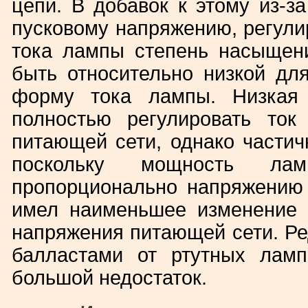
цепи. В добавок к этому из-з
пусковому напряжению, регул
тока лампы степень насыщен
быть относительно низкой дл
форму тока лампы. Низкая 
полностью регулировать то
питающей сети, однако частич
поскольку мощность лам
пропорционально напряжению 
имел наименьшее изменение 
напряжения питающей сети. Ре
балластами от ртутных лам
большой недостаток.