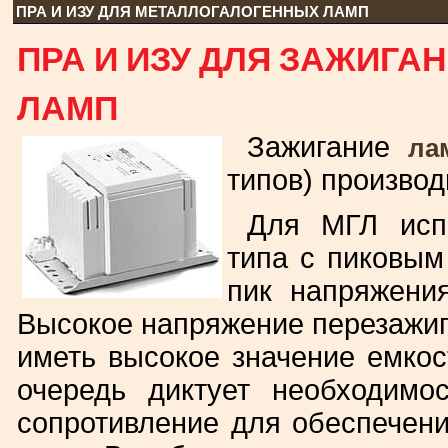
ПРА И ИЗУ ДЛЯ МЕТАЛЛОГАЛОГЕННЫХ ЛАМП
ПРА И ИЗУ ДЛЯ ЗАЖИГ
ЛАМП
Зажигание
ла
типов) произво
Для МГЛ исп
типа с пиковы
пик напряжени
Высокое напряжение перезажи
иметь высокое значение емкос
очередь диктует необходимо
сопротивление для обеспечени