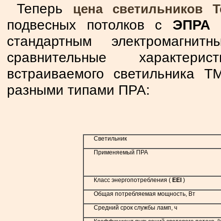
Теперь
цена светильников T
подвесных потолков с
ЭПРА 
стандартным электромагни
сравнительные характерис
встраиваемого светильника Т
разными типами ПРА:
Светильник
Применяемый ПРА
Класс энергопотребления (
EEI
)
Общая потребляемая мощность, Вт
Средний срок службы ламп, ч