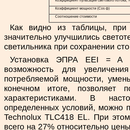
Коэффициент пульсаций светового потока, 
Коэффициент мощности (Cos ф)
Соотношение стоимости
Как видно из таблицы, пр
значительно улучшились светот
светильника при сохранении сто
Установка ЭПРА EEI = A 2
возможность для увеличени
потребляемой мощности, умен
конечном итоге, позволяет 
характеристиками. В нас
определенных условий, можно п
Technolux TLC418 EL. При это
всего на 27% относительно цен