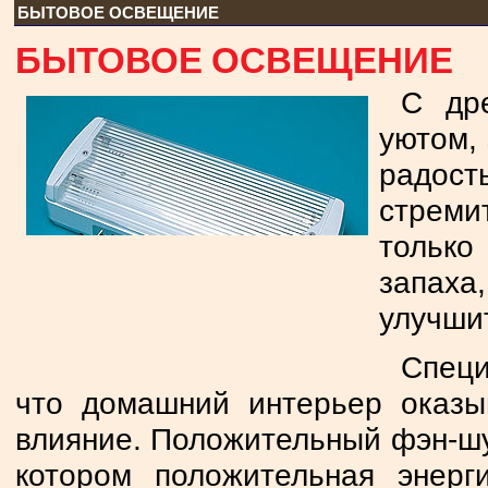
БЫТОВОЕ ОСВЕЩЕНИЕ
БЫТОВОЕ ОСВЕЩЕНИЕ
С др
уютом,
радос
стреми
только
запах
улучши
Специ
что домашний интерьер оказы
влияние. Положительный фэн-шуй
котором положительная энерг