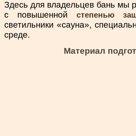
Здесь для владельцев бань мы 
с повышенной
степенью за
светильники «сауна», специаль
среде.
Материал подго