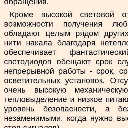
обращения.
Кроме высокой световой о
возможности получения люб
обладают целым рядом других
нити накала благодаря нетепл
обеспечивает фантастичес
светодиодов обещают срок сл
непрерывной работы - срок, с
осветительных установок. Отс
очень высокую механическу
тепловыделение и низкое пита
уровень безопасности, а бе
незаменимыми, когда нужно вы
стоп-сигналов).