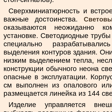
Сверхминиатюрность и встрое
важные достоинства.
Светов
оказываются неожиданно ко
установке. Светодиодные трубы
специально разрабатывалис
выделения контуров здания. Он
низким выделением тепла, несл
конструкции обычного неона св
опасные в эксплуатации. Корпу
см выполнен из опалового или
размещается линейка из 144 св
Изделие управляется внеш