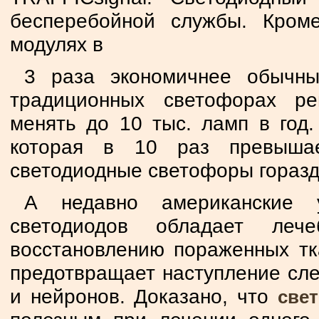
бесперебойной службы. Кром
модулях в
3 раза экономичнее обычны
традиционных светофорах ре
менять до 10 тыс. ламп в год.
которая в 10 раз превышае
светодиодные светофоры горазд
А недавно американские 
светодиодов обладает лече
восстановлению пораженных тка
предотвращает наступление сле
и нейронов. Доказано, что
све