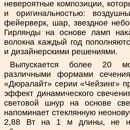
невероятные композиции, которы
и оригинальностью: воздушн
фейерверк, шар, звездное небо
Гирлянды на основе ламп нака
волокна каждый год пополняют
и дизайнерскими решениями.
Выпускается более 20 мо
различными формами сечения
«Дюралайт» серии «Чейзинг» пр
эффект динамического свечения
световой шнур на основе св
напоминает стеклянную неоновую
2,88 Вт на 1 м длины, не н