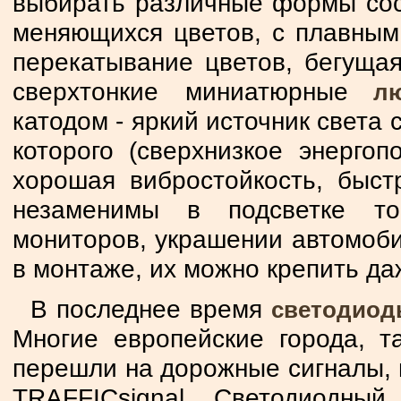
выбирать различные формы сос
меняющихся цветов, с плавным
перекатывание цветов, бегущая
сверхтонкие миниатюрные
люм
катодом - яркий источник света
которого (сверхнизкое энергоп
хорошая вибростойкость, быст
незаменимы в подсветке то
мониторов, украшении автомоби
в монтаже, их можно крепить да
В последнее время
светодио
Многие европейские города, т
перешли на дорожные сигналы, 
TRAFFICsignal. Светодиодны