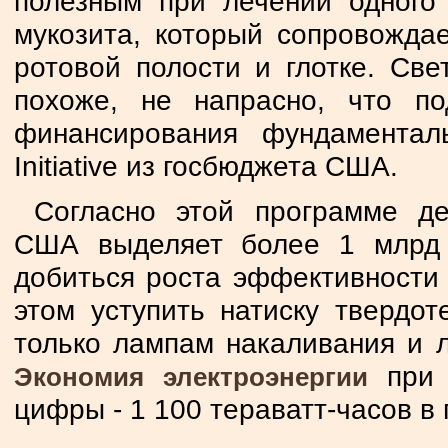
полезным при лечении одного
мукозита, который сопровожда
ротовой полости и глотке. Св
похоже, не напрасно, что по
финансирования фундаменталь
Initiative из госбюджета США.
Согласно этой программе де
США выделяет более 1 млрд 
добиться роста эффективности 
этом уступить натиску твердот
только лампам накаливания и 
при 
Экономия электроэнергии
цифры - 1 100 тераватт-часов в 