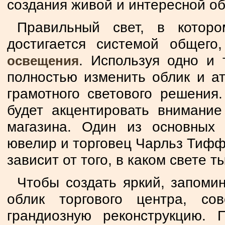
создания живой и интересной об
Правильный свет, в которо
достигается системой общего
. Используя одно и 
освещения
полностью изменить облик и а
грамотного светового решения
будет акцентировать внимание
магазина. Один из основных 
ювелир и торговец Чарльз Тиффа
зависит от того, в каком свете 
Чтобы создать яркий, запоми
облик торгового центра, со
грандиозную реконструкцию. 