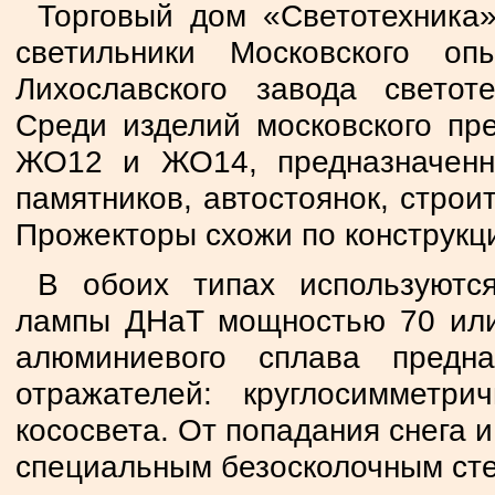
Торговый дом «Светотехника»
светильники Московского оп
Лихославского завода светоте
Среди изделий московского пр
ЖО12 и ЖО14, предназначенн
памятников, автостоянок, стро
Прожекторы схожи по конструкц
В обоих типах используютс
лампы ДНаТ мощностью 70 или
алюминиевого сплава предн
отражателей: круглосимметри
кососвета. От попадания снега
специальным безосколочным ст