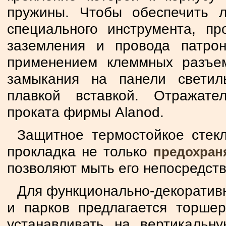
пружины. Чтобы обеспечить 
специального инструмента, пр
заземления и провода патро
применением клеммных разъем
замыкания на панели светил
плавкой вставкой. Отражате
проката фирмы Alanod.
Защитное термостойкое стекл
прокладка не только
предохран
позволяют мыть его непосредств
Для функционально-декоратив
и парков предлагается торше
устанавливать на вертикальн