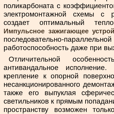
поликарбоната с коэффициенто
электромонтажной схемы с 
создает оптимальный тепл
Импульсное зажигающее устрой
последовательно-параллельной
работоспособность даже при вы
Отличительной особеннос
антивандальное исполнение.
крепление к опорной поверхно
несанкционированного демонтаж
также его выпуклая сфериче
светильников к прямым попадани
пространству возможен тольк