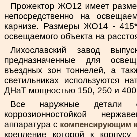
Прожектор ЖО12 имеет размер
непосредственно на освещае
карнизе. Размеры ЖО14 - 415*
освещаемого объекта на расстоя
Лихославский завод выпу
предназначенные для освещ
въездных зон тоннелей, а так
светильниках используются н
ДНаТ мощностью 150, 250 и 400 
Все наружные детали св
коррозионностойкой нержав
аппаратура с
компенсирующим 
крепление которой к корпусу