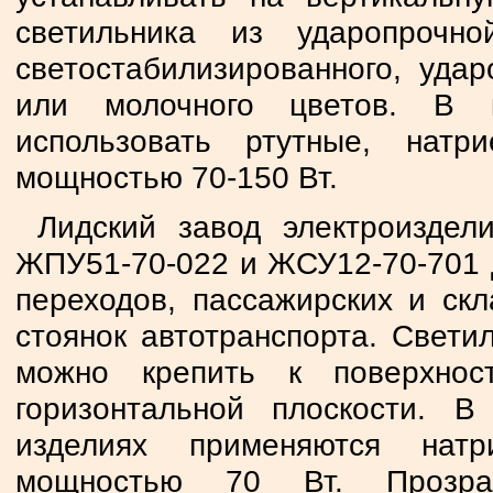
светильника из ударопрочн
светостабилизированного, удар
или молочного цветов. В к
использовать ртутные, нат
мощностью 70-150 Вт.
Лидский завод электроиздели
ЖПУ51-70-022 и ЖСУ12-70-701 
переходов, пассажирских и ск
стоянок автотранспорта. Свет
можно крепить к поверхнос
горизонтальной плоскости. 
изделиях применяются нат
мощностью 70 Вт. Прозра