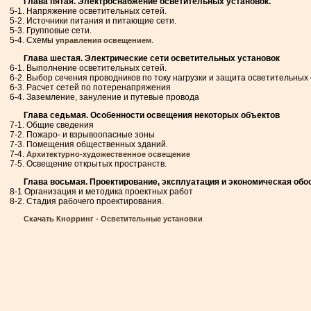
Глава пятая. Электроснабжение осветительных установок.
5-1. Напряжение осветительных сетей.
5-2. Источники питания и питающие сети.
5-3. Групповые сети.
5-4. Схемы
.
управления освещением
Глава шестая. Электрические сети осветительных установок
6-1. Выполнение осветительных сетей.
6-2. Выбор сечения проводников по току нагрузки и защита осветительных
6-3. Расчет сетей по потеренапряжения
6-4. Заземление, зануление и путевые провода
Глава седьмая. Особенности освещения некоторых объектов
7-1. Общие сведения
7-2. Пожаро- и взрывоопасные зоны
7-3. Помещения общественных зданий.
7-4.
Архитектурно-художественное освещение
7-5. Освещение открытых пространств.
Глава восьмая. Проектирование, эксплуатация и экономическая об
8-1 Организация и методика проектных работ
8-2. Стадия рабочего проектирования.
Скачать Кнорринг - Осветительные установки