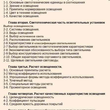
1-1. Основные светотехнические единицы в соотношения
1-2. Зрение и освещение
1-3. Приипипы нормирования освещения
1-4. Цвет в технике освещения
1-5. Качество освещения.
Глава вторая. Светотехническая часть осветительных установок
.
Выбор освещенности
2-2. Системы освещения.
2-3. Виды освещения
2-4. Выбор
источников света
2-5. Расположение светильников
2-6 Характеристики и
классификация светильников
2-7 Выбор светильников по светотехническим характеристикам
2-8 Экономическая обоснованность выбора типа светильника
2-9 Выбор конструктивного исполнения светильников
2-10. Общая характеристика сортамента светильников.
2-11. Щелевые светильники-световоды.
Глава третья. Расчет освещенности.
3-1. Основные принпипы расчета.
3-2 Метод коэффициента использования
3-3. Упрошенные формы метода коэффициента использования.
3-4. Точечный метод
3-5. Специальные методы расчета
3-6. Прожекторное освещение.
Глава четвертая. Расчет качественных характеристик освещения
4-1. Цилиндрическая освещенность
4-2. Коэффициент пульсации
4-3. Средняя яркость дорожных покрытий