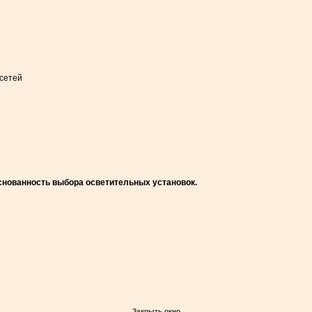
 сетей
основанность выбора осветительных установок.
Закрыть окно