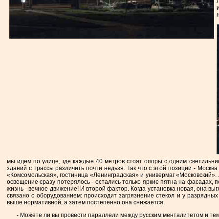
мы идем по улице, где каждые 40 метров стоят опоры с одним светильнико
зданий с трассы различить почти недьзя. Так что с этой позиции - Моск
«Комсомольская», гостиница «Ленинградская» и универмаг «Московский».
освещение сразу потерялось - остались только яркие пятна на фасадах, 
жизнь - вечное движение! И второй фактор. Когда установка новая, она выг
связано с оборудованием: происходит загрязнение стекол и у разрядны
выше нормативной, а затем постепенно она снижается.
- Можете ли вы провести параллели между русским менталитетом и те